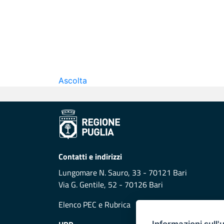
Ascolta
Contatti e indirizzi
Lungomare N. Sauro, 33 - 70121 Bari
Via G. Gentile, 52 - 70126 Bari
Elenco PEC
e
Rubrica
Informazioni sull'