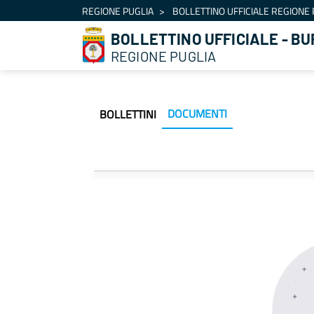
Navigation
REGIONE PUGLIA
BOLLETTINO UFFICIALE REGIONE 
Skip to Content
BOLLETTINO UFFICIALE - BU
REGIONE PUGLIA
DOCUMENTI
BOLLETTINI