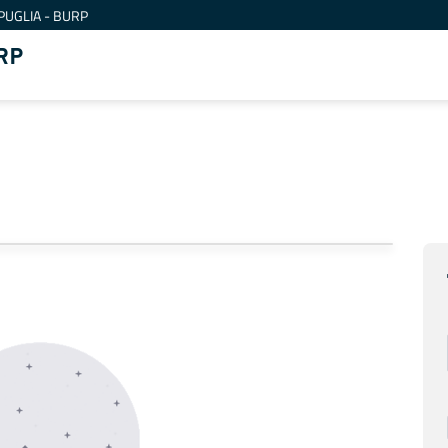
PUGLIA - BURP
RP