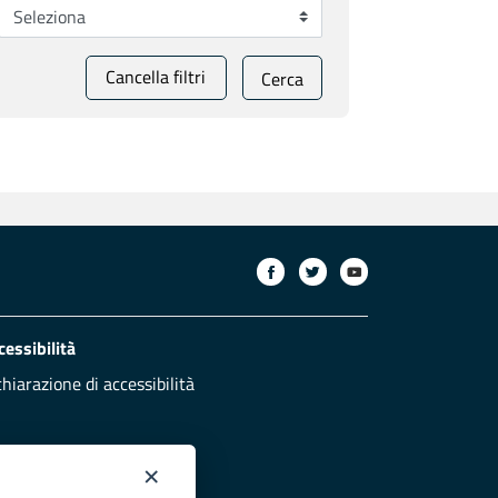
Cancella filtri
Cerca
cessibilità
chiarazione di accessibilità
×