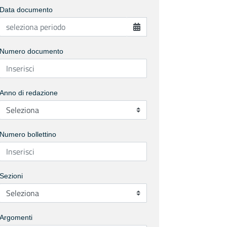
Data documento
Numero documento
Anno di redazione
Numero bollettino
Sezioni
Argomenti