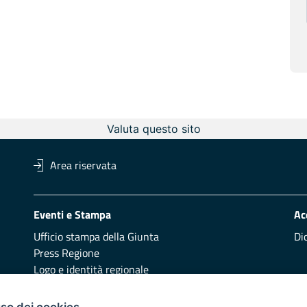
Valuta questo sito
Area riservata
Eventi e Stampa
Ac
Ufficio stampa della Giunta
Di
Press Regione
Logo e identità regionale
uso dei cookies