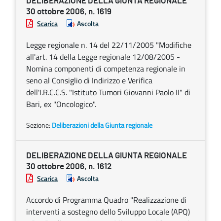
DELIBERAZIONE DELLA GIUNTA REGIONALE
30 ottobre 2006, n. 1619
Scarica
Ascolta
Legge regionale n. 14 del 22/11/2005 "Modifiche
all'art. 14 della Legge regionale 12/08/2005 -
Nomina componenti di competenza regionale in
seno al Consiglio di Indirizzo e Verifica
dell'I.R.C.C.S. "Istituto Tumori Giovanni Paolo II" di
Bari, ex "Oncologico".
Sezione:
Deliberazioni della Giunta regionale
DELIBERAZIONE DELLA GIUNTA REGIONALE
30 ottobre 2006, n. 1612
Scarica
Ascolta
Accordo di Programma Quadro "Realizzazione di
interventi a sostegno dello Sviluppo Locale (APQ)