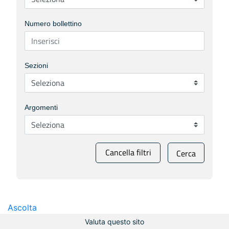
Numero bollettino
Sezioni
Argomenti
Cancella filtri
Cerca
Ascolta
Valuta questo sito