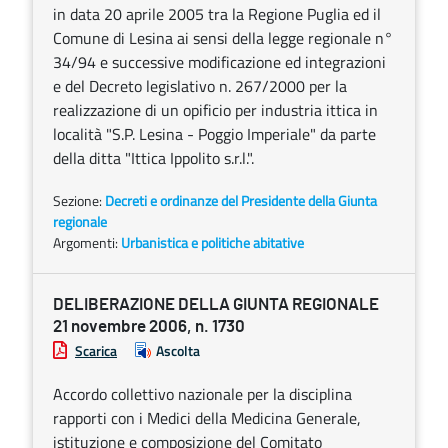
in data 20 aprile 2005 tra la Regione Puglia ed il
Comune di Lesina ai sensi della legge regionale n°
34/94 e successive modificazione ed integrazioni
e del Decreto legislativo n. 267/2000 per la
realizzazione di un opificio per industria ittica in
località "S.P. Lesina - Poggio Imperiale" da parte
della ditta "Ittica Ippolito s.r.l.".
Sezione:
Decreti e ordinanze del Presidente della Giunta
regionale
Argomenti:
Urbanistica e politiche abitative
DELIBERAZIONE DELLA GIUNTA REGIONALE
21 novembre 2006, n. 1730
Scarica
Ascolta
Accordo collettivo nazionale per la disciplina
rapporti con i Medici della Medicina Generale,
istituzione e composizione del Comitato