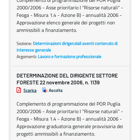
Complemento di programmazione del POR Puglia
2000/2006 - Asse prioritario I "Risorse naturali" -
Feoga - Misura 1.4 - Azione B) - annualità 2006 -
Approvazione elenco generale dei progetti non
ammissibili a finanziamento.
Sezione:
Determinazioni dirigenziali aventi contenuto di
interesse generale
Argomenti:
Lavoro e formazione professionale
DETERMINAZIONE DEL DIRIGENTE SETTORE
FORESTE 22 novembre 2006, n. 1139
Scarica
Ascolta
Complemento di programmazione del POR Puglia
2000/2006 - Asse prioritario I "Risorse naturali" -
Feoga - Misura 1.4 - Azione B) - annualità 2006 -
Approvazione graduatoria generale provvisoria dei
progetti ammissibili a finanziamento.