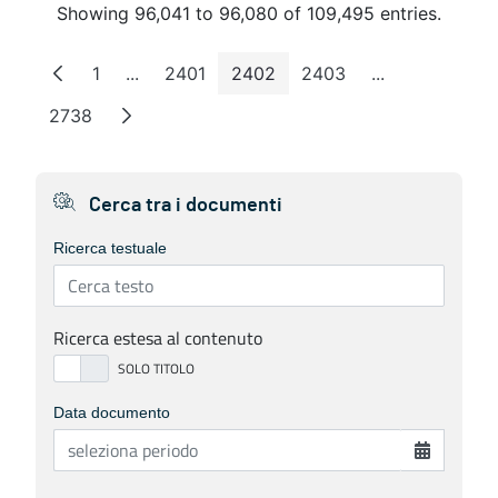
Showing 96,041 to 96,080 of 109,495 entries.
1
...
2401
2402
2403
...
Page
Intermediate Pages
Page
Page
Page
Intermediate 
2738
Page
Cerca tra i documenti
Ricerca testuale
Ricerca estesa al contenuto
Data documento