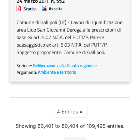
24 marzo 2011, n. 552
Scarica
Ascolta
Comune di Gallipoli (LE) - Lavori di riqualificazione
area Lido San Giovanni Deroga alle prescrizioni di
base ex art. 5.07 N.T.A. del PUTT/P. Parere
paesaggistico ex art. 5.03 N.T.A. del PUTT/P.
Soggetto proponente: Comune di Gallipoli.
Sezione:
Deliberazioni della Giunta regionale
Argomenti:
Ambiente e territorio
4 Entries
Per Page
Showing 80,401 to 80,404 of 109,495 entries.