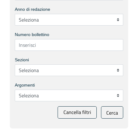
Anno di redazione
Numero bollettino
Sezioni
Argomenti
Cancella filtri
Cerca