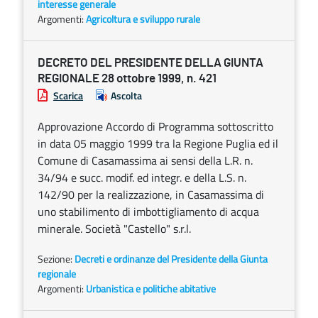
interesse generale
Argomenti:
Agricoltura e sviluppo rurale
DECRETO DEL PRESIDENTE DELLA GIUNTA
REGIONALE 28 ottobre 1999, n. 421
Scarica
Ascolta
Approvazione Accordo di Programma sottoscritto
in data 05 maggio 1999 tra la Regione Puglia ed il
Comune di Casamassima ai sensi della L.R. n.
34/94 e succ. modif. ed integr. e della L.S. n.
142/90 per la realizzazione, in Casamassima di
uno stabilimento di imbottigliamento di acqua
minerale. Società "Castello" s.r.l.
Sezione:
Decreti e ordinanze del Presidente della Giunta
regionale
Argomenti:
Urbanistica e politiche abitative