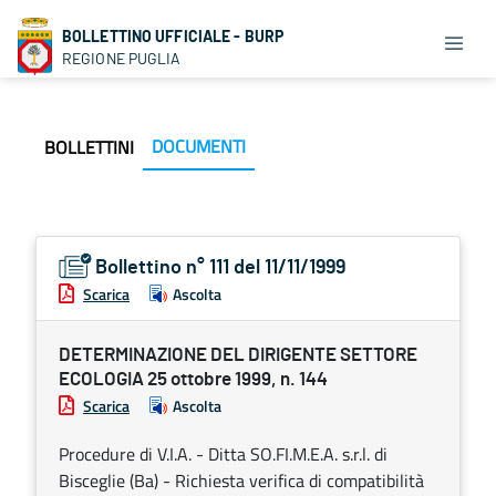
BOLLETTINO UFFICIALE - BURP
REGIONE PUGLIA
DOCUMENTI
BOLLETTINI
Bollettino n° 111 del 11/11/1999
Scarica
Ascolta
DETERMINAZIONE DEL DIRIGENTE SETTORE
ECOLOGIA 25 ottobre 1999, n. 144
Scarica
Ascolta
Procedure di V.I.A. - Ditta SO.FI.M.E.A. s.r.l. di
Bisceglie (Ba) - Richiesta verifica di compatibilità