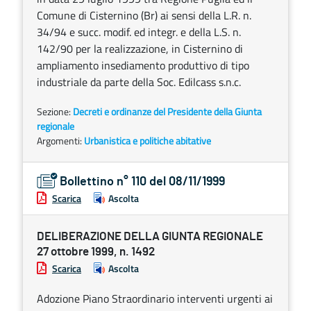
Comune di Cisternino (Br) ai sensi della L.R. n.
34/94 e succ. modif. ed integr. e della L.S. n.
142/90 per la realizzazione, in Cisternino di
ampliamento insediamento produttivo di tipo
industriale da parte della Soc. Edilcass s.n.c.
Sezione:
Decreti e ordinanze del Presidente della Giunta
regionale
Argomenti:
Urbanistica e politiche abitative
Bollettino n° 110 del 08/11/1999
Scarica
Ascolta
DELIBERAZIONE DELLA GIUNTA REGIONALE
27 ottobre 1999, n. 1492
Scarica
Ascolta
Adozione Piano Straordinario interventi urgenti ai