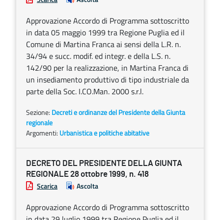
Approvazione Accordo di Programma sottoscritto
in data 05 maggio 1999 tra Regione Puglia ed il
Comune di Martina Franca ai sensi della L.R. n.
34/94 e succ. modif. ed integr. e della L.S. n.
142/90 per la realizzazione, in Martina Franca di
un insediamento produttivo di tipo industriale da
parte della Soc. I.CO.Man. 2000 s.r.l.
Sezione:
Decreti e ordinanze del Presidente della Giunta
regionale
Argomenti:
Urbanistica e politiche abitative
DECRETO DEL PRESIDENTE DELLA GIUNTA
REGIONALE 28 ottobre 1999, n. 418
Scarica
Ascolta
Approvazione Accordo di Programma sottoscritto
in data 29 luglio 1999 tra Regione Puglia ed il