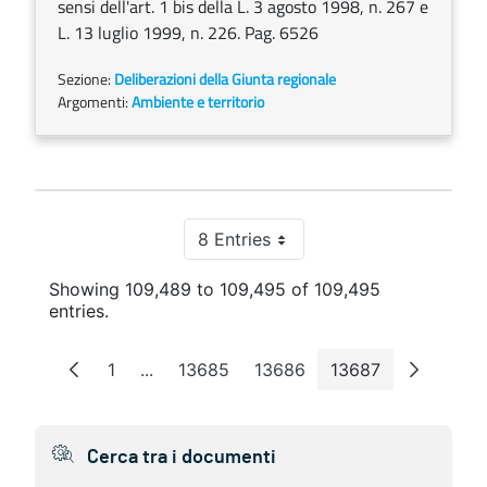
sensi dell'art. 1 bis della L. 3 agosto 1998, n. 267 e
L. 13 luglio 1999, n. 226. Pag. 6526
Sezione:
Deliberazioni della Giunta regionale
Argomenti:
Ambiente e territorio
8 Entries
Per Page
Showing 109,489 to 109,495 of 109,495
entries.
1
...
13685
13686
13687
Page
Intermediate Pages
Page
Page
Page
Cerca tra i documenti