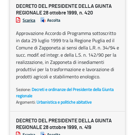
DECRETO DEL PRESIDENTE DELLA GIUNTA
REGIONALE 28 ottobre 1999, n. 420
Scarica
Ascolta
Approvazione Accordo di Programma sottoscritto
in data 29 luglio 1999 tra la Regione Puglia ed il
Comune di Zapponeta ai sensi della L.R. n. 34/94 e
succ. modif. ed integr. e della L.S. n. 142/90 per la
realizzazione, in Zapponeta di insediamenti
produttivi per la trasformazione e lavorazione di
prodotti agricoli e stabilimento enologico.
Sezione:
Decreti e ordinanze del Presidente della Giunta
regionale
Argomenti:
Urbanistica e politiche abitative
DECRETO DEL PRESIDENTE DELLA GIUNTA
REGIONALE 28 ottobre 1999, n. 419
Scarica
Ascolta