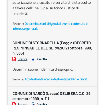
autorizzazione a costituire servitù di elettrodotto
a favore dell'Enel S.p.a. su fondo rustico di
proprietà.
Sezione:
Determinazioni dirigenziali aventi contenuto di
interesse generale
COMUNE DI STORNARELLA (Foggia) DECRETO
RESPONSABILE DEL SERVIZIO 21 ottobre 1999,
n. 5851
Scarica
Ascolta
Determinazione indennità d'esproprio.
Sezione:
Atti degli enti locali e degli enti pubblici e privati
COMUNE DI NARDÒ (Lecce) DELIBERA C.C. 29
settembre 1999, n. 111
Scarica
Ascolta