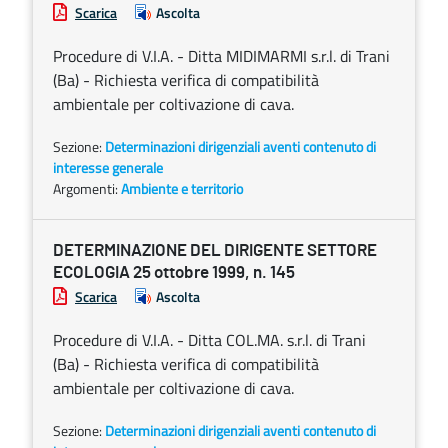
Scarica
Ascolta
Procedure di V.I.A. - Ditta MIDIMARMI s.r.l. di Trani
(Ba) - Richiesta verifica di compatibilità
ambientale per coltivazione di cava.
Sezione:
Determinazioni dirigenziali aventi contenuto di
interesse generale
Argomenti:
Ambiente e territorio
DETERMINAZIONE DEL DIRIGENTE SETTORE
ECOLOGIA 25 ottobre 1999, n. 145
Scarica
Ascolta
Procedure di V.I.A. - Ditta COL.MA. s.r.l. di Trani
(Ba) - Richiesta verifica di compatibilità
ambientale per coltivazione di cava.
Sezione:
Determinazioni dirigenziali aventi contenuto di