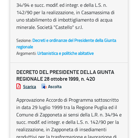
34/94 e succ. modif. ed integr. e della L.S. n.
142/90 per la realizzazione, in Casamassima di
uno stabilimento di imbottigliamento di acqua
minerale. Società "Castello" s.r.l.
Sezione:
Decreti e ordinanze del Presidente della Giunta
regionale
Argomenti:
Urbanistica e politiche abitative
DECRETO DEL PRESIDENTE DELLA GIUNTA
REGIONALE 28 ottobre 1999, n. 420
Scarica
Ascolta
Approvazione Accordo di Programma sottoscritto
in data 29 luglio 1999 tra la Regione Puglia ed il
Comune di Zapponeta ai sensi della L.R. n. 34/94 e
succ. modif. ed integr. e della L.S. n. 142/90 per la
realizzazione, in Zapponeta di insediamenti
produttivi per la trasformazione e lavorazione di