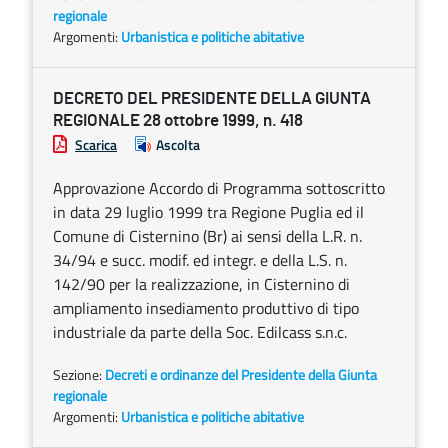
regionale
Argomenti:
Urbanistica e politiche abitative
DECRETO DEL PRESIDENTE DELLA GIUNTA
REGIONALE 28 ottobre 1999, n. 418
Scarica
Ascolta
Approvazione Accordo di Programma sottoscritto
in data 29 luglio 1999 tra Regione Puglia ed il
Comune di Cisternino (Br) ai sensi della L.R. n.
34/94 e succ. modif. ed integr. e della L.S. n.
142/90 per la realizzazione, in Cisternino di
ampliamento insediamento produttivo di tipo
industriale da parte della Soc. Edilcass s.n.c.
Sezione:
Decreti e ordinanze del Presidente della Giunta
regionale
Argomenti:
Urbanistica e politiche abitative