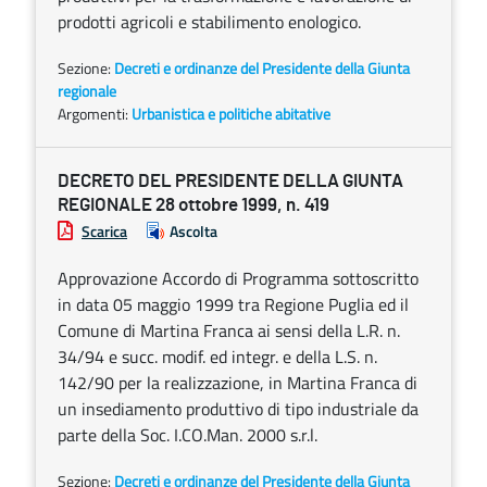
prodotti agricoli e stabilimento enologico.
Sezione:
Decreti e ordinanze del Presidente della Giunta
regionale
Argomenti:
Urbanistica e politiche abitative
DECRETO DEL PRESIDENTE DELLA GIUNTA
REGIONALE 28 ottobre 1999, n. 419
Scarica
Ascolta
Approvazione Accordo di Programma sottoscritto
in data 05 maggio 1999 tra Regione Puglia ed il
Comune di Martina Franca ai sensi della L.R. n.
34/94 e succ. modif. ed integr. e della L.S. n.
142/90 per la realizzazione, in Martina Franca di
un insediamento produttivo di tipo industriale da
parte della Soc. I.CO.Man. 2000 s.r.l.
Sezione:
Decreti e ordinanze del Presidente della Giunta