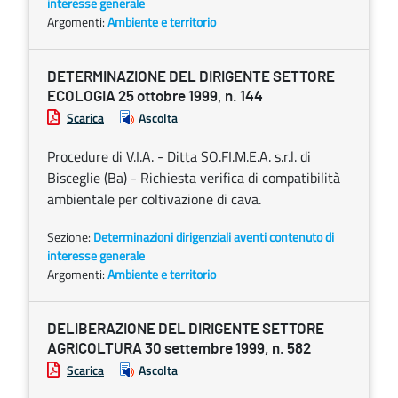
interesse generale
Argomenti:
Ambiente e territorio
DETERMINAZIONE DEL DIRIGENTE SETTORE
ECOLOGIA 25 ottobre 1999, n. 144
Scarica
Ascolta
Procedure di V.I.A. - Ditta SO.FI.M.E.A. s.r.l. di
Bisceglie (Ba) - Richiesta verifica di compatibilità
ambientale per coltivazione di cava.
Sezione:
Determinazioni dirigenziali aventi contenuto di
interesse generale
Argomenti:
Ambiente e territorio
DELIBERAZIONE DEL DIRIGENTE SETTORE
AGRICOLTURA 30 settembre 1999, n. 582
Scarica
Ascolta