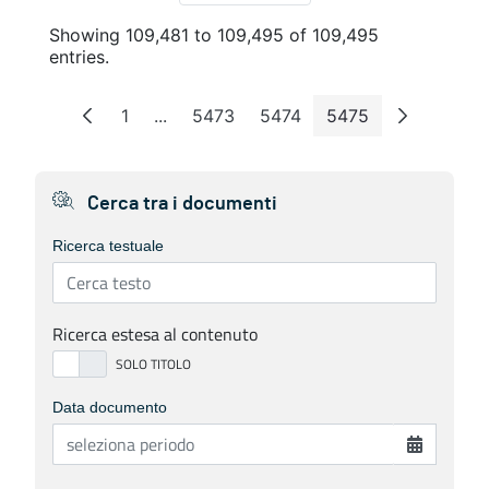
Showing 109,481 to 109,495 of 109,495
entries.
1
...
5473
5474
5475
Page
Intermediate Pages
Page
Page
Page
Cerca tra i documenti
Ricerca testuale
Ricerca estesa al contenuto
Data documento