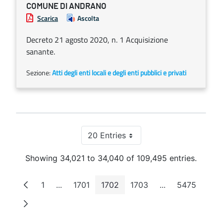
COMUNE DI ANDRANO
Scarica
Ascolta
Decreto 21 agosto 2020, n. 1 Acquisizione
sanante.
Sezione:
Atti degli enti locali e degli enti pubblici e privati
20 Entries
Per Page
Showing 34,021 to 34,040 of 109,495 entries.
1
...
1701
1702
1703
...
5475
Page
Intermediate Pages
Page
Page
Page
Intermediate Pa
Page