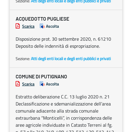
Sezione:
Atti degli enti locali e degli enti pubblici e privati
ACQUEDOTTO PUGLIESE
Scarica
Ascolta
Disposizione prot. 30 settembre 2020, n. 61210
Deposito delle indennità di espropriazione.
Sezione:
Atti degli enti locali e degli enti pubblici e privati
COMUNE DI PUTIGNANO
Scarica
Ascolta
Estratto deliberazione C.C. 13 luglio 2020 n. 21
Declassificazione e sdemanializzazione dell’area
comunale adiacente alla strada comunale
extraurbana “Monticelli”, in corrispondenza delle
aree agricole individuate in Catasto Terreni al fg.