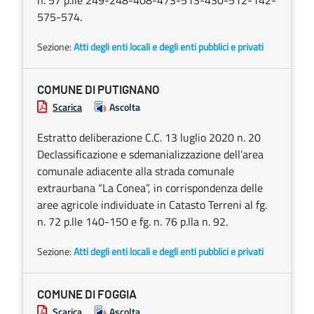
n. 57 p.lle 249-248-408-473-513-430-512-142-
575-574.
Sezione:
Atti degli enti locali e degli enti pubblici e privati
COMUNE DI PUTIGNANO
Scarica
Ascolta
Estratto deliberazione C.C. 13 luglio 2020 n. 20
Declassificazione e sdemanializzazione dell’area
comunale adiacente alla strada comunale
extraurbana “La Conea”, in corrispondenza delle
aree agricole individuate in Catasto Terreni al fg.
n. 72 p.lle 140-150 e fg. n. 76 p.lla n. 92.
Sezione:
Atti degli enti locali e degli enti pubblici e privati
COMUNE DI FOGGIA
Scarica
Ascolta