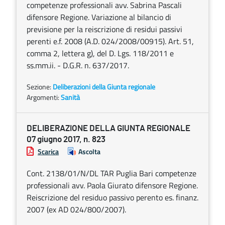
competenze professionali avv. Sabrina Pascali
difensore Regione. Variazione al bilancio di
previsione per la reiscrizione di residui passivi
perenti e.f. 2008 (A.D. 024/2008/00915). Art. 51,
comma 2, lettera g), del D. Lgs. 118/2011 e
ss.mm.ii. - D.G.R. n. 637/2017.
Sezione:
Deliberazioni della Giunta regionale
Argomenti:
Sanità
DELIBERAZIONE DELLA GIUNTA REGIONALE
07 giugno 2017, n. 823
Scarica
Ascolta
Cont. 2138/01/N/DL TAR Puglia Bari competenze
professionali avv. Paola Giurato difensore Regione.
Reiscrizione del residuo passivo perento es. finanz.
2007 (ex AD 024/800/2007).