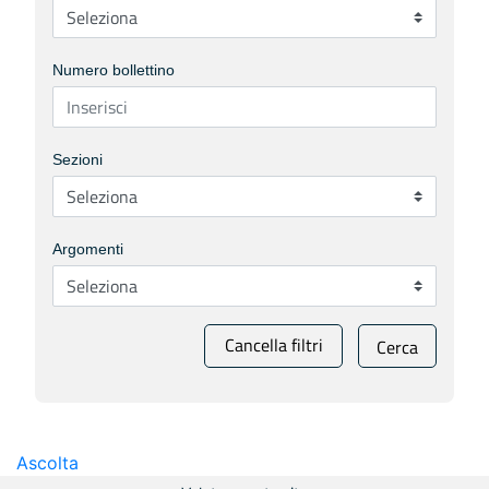
Numero bollettino
Sezioni
Argomenti
Cancella filtri
Cerca
Ascolta