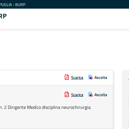
PUGLIA - BURP
RP
Scarica
Ascolta
Scarica
Ascolta
n. 2 Dirigente Medico disciplina neurochirurgia.