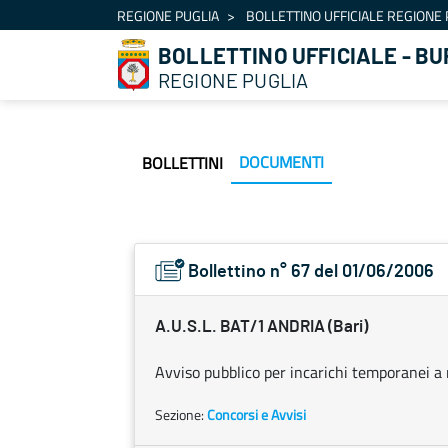
Navigation
REGIONE PUGLIA
BOLLETTINO UFFICIALE REGIONE 
Skip to Content
BOLLETTINO UFFICIALE - BU
REGIONE PUGLIA
DOCUMENTI
BOLLETTINI
Bollettino n° 67 del 01/06/2006
A.U.S.L. BAT/1 ANDRIA (Bari)
Avviso pubblico per incarichi temporanei a 
Sezione:
Concorsi e Avvisi