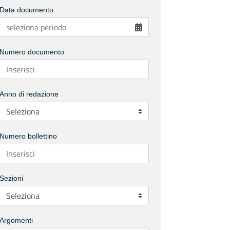
Data documento
Numero documento
Anno di redazione
Numero bollettino
Sezioni
Argomenti