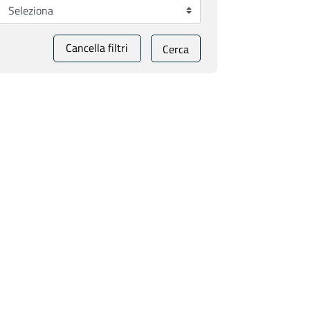
Cancella filtri
Cerca