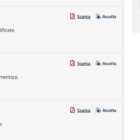
Scarica
Ascolta
ificate.
Scarica
Ascolta
ementare.
Scarica
Ascolta
e.