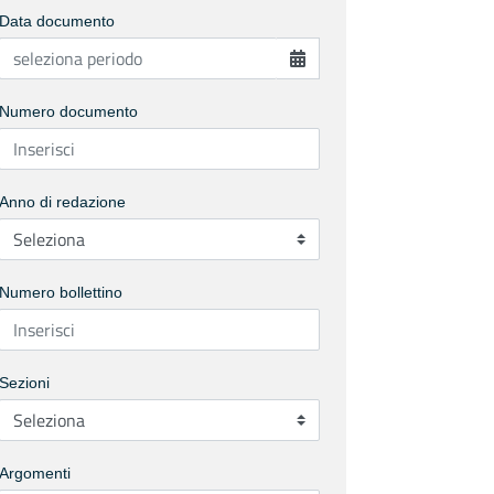
Data documento
Numero documento
Anno di redazione
Numero bollettino
Sezioni
Argomenti