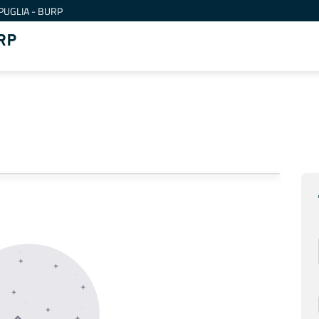
PUGLIA - BURP
RP