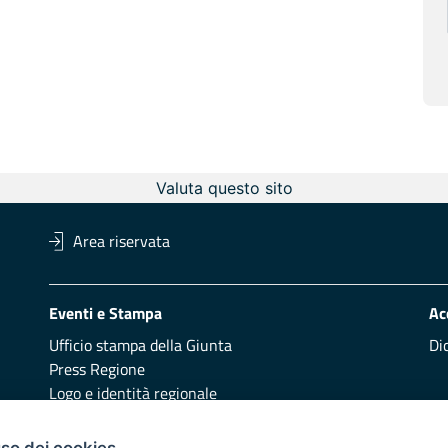
Valuta questo sito
Area riservata
Eventi e Stampa
Ac
Ufficio stampa della Giunta
Di
Press Regione
Logo e identità regionale
uso dei cookies