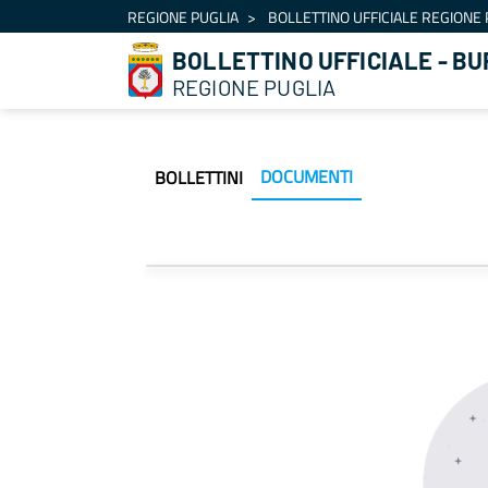
Navigation
REGIONE PUGLIA
BOLLETTINO UFFICIALE REGIONE 
Skip to Content
BOLLETTINO UFFICIALE - BU
REGIONE PUGLIA
DOCUMENTI
BOLLETTINI