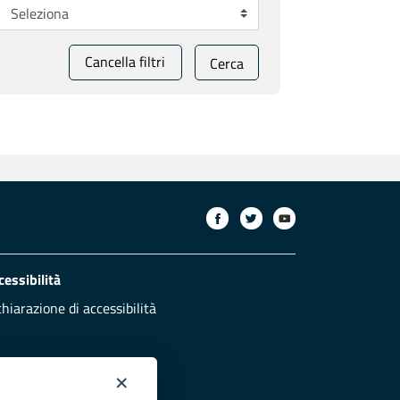
Cancella filtri
Cerca
cessibilità
chiarazione di accessibilità
×