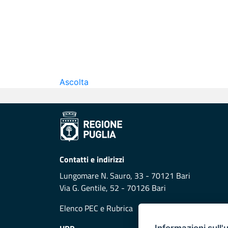
Ascolta
Contatti e indirizzi
Lungomare N. Sauro, 33 - 70121 Bari
Via G. Gentile, 52 - 70126 Bari
Elenco PEC
e
Rubrica
Informazioni sull'