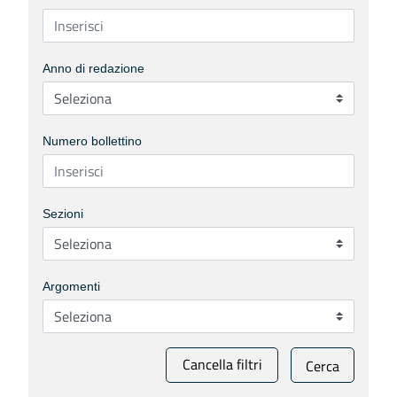
Anno di redazione
Numero bollettino
Sezioni
Argomenti
Cancella filtri
Cerca