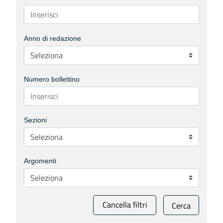
Anno di redazione
Numero bollettino
Sezioni
Argomenti
Cancella filtri
Cerca