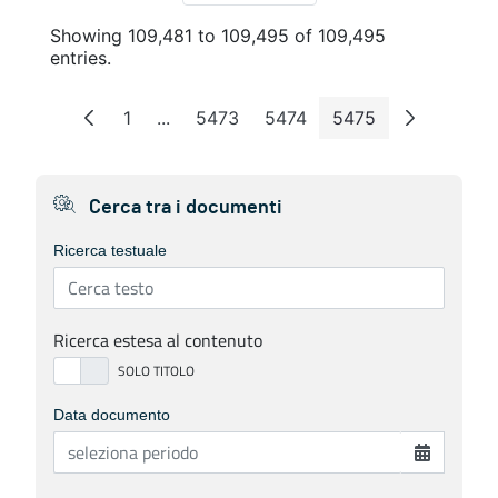
Showing 109,481 to 109,495 of 109,495
entries.
1
...
5473
5474
5475
Page
Intermediate Pages
Page
Page
Page
Cerca tra i documenti
Ricerca testuale
Ricerca estesa al contenuto
Data documento