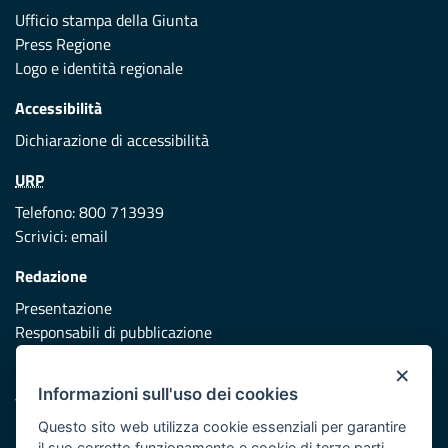
Ufficio stampa della Giunta
Press Regione
Logo e identità regionale
Accessibilità
Dichiarazione di accessibilità
URP
Telefono: 800 713939
Scrivici:
email
Redazione
Presentazione
Responsabili di pubblicazione
×
Protezione civile
Informazioni sull'uso dei cookies
Vai al sito di Protezione Civile Puglia
Questo sito web utilizza cookie essenziali per garantire
Iniziativa finanziata con risorse del POR Puglia 2014/2020 -
il suo corretto funzionamento e cookie di terze parti