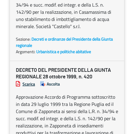
34/94 e succ. modif. ed integr. e della L.S. n.
142/90 per la realizzazione, in Casamassima di
uno stabilimento di imbottigliamento di acqua
minerale. Società "Castello" s.r.l.
Sezione:
Decreti e ordinanze del Presidente della Giunta
regionale
Argomenti:
Urbanistica e politiche abitative
DECRETO DEL PRESIDENTE DELLA GIUNTA
REGIONALE 28 ottobre 1999, n. 420
Scarica
Ascolta
Approvazione Accordo di Programma sottoscritto
in data 29 luglio 1999 tra la Regione Puglia ed il
Comune di Zapponeta ai sensi della L.R. n. 34/94 e
succ. modif. ed integr. e della L.S. n. 142/90 per la
realizzazione, in Zapponeta di insediamenti
produttivi per la trasformazione e lavorazione di