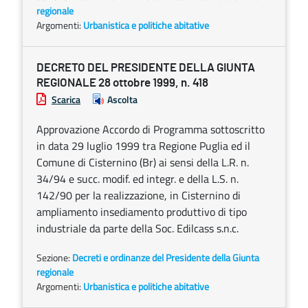
regionale
Argomenti:
Urbanistica e politiche abitative
DECRETO DEL PRESIDENTE DELLA GIUNTA
REGIONALE 28 ottobre 1999, n. 418
Scarica
Ascolta
Approvazione Accordo di Programma sottoscritto
in data 29 luglio 1999 tra Regione Puglia ed il
Comune di Cisternino (Br) ai sensi della L.R. n.
34/94 e succ. modif. ed integr. e della L.S. n.
142/90 per la realizzazione, in Cisternino di
ampliamento insediamento produttivo di tipo
industriale da parte della Soc. Edilcass s.n.c.
Sezione:
Decreti e ordinanze del Presidente della Giunta
regionale
Argomenti:
Urbanistica e politiche abitative