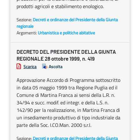
prodotti agricoli e stabilimento enologico.
Sezione:
Decreti e ordinanze del Presidente della Giunta
regionale
Argomenti:
Urbanistica e politiche abitative
DECRETO DEL PRESIDENTE DELLA GIUNTA
REGIONALE 28 ottobre 1999, n. 419
Scarica
Ascolta
Approvazione Accordo di Programma sottoscritto
in data 05 maggio 1999 tra Regione Puglia ed il
Comune di Martina Franca ai sensi della L.R. n.
34/94 e succ. modif. ed integr. e della L.S. n.
142/90 per la realizzazione, in Martina Franca di
un insediamento produttivo di tipo industriale da
parte della Soc. I.CO.Man. 2000 s.r.l.
Sezione:
Decreti e ordinanze del Presidente della Giunta