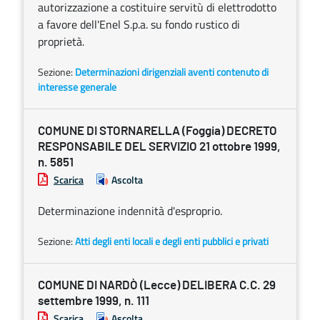
autorizzazione a costituire servitù di elettrodotto
a favore dell'Enel S.p.a. su fondo rustico di
proprietà.
Sezione:
Determinazioni dirigenziali aventi contenuto di
interesse generale
COMUNE DI STORNARELLA (Foggia) DECRETO
RESPONSABILE DEL SERVIZIO 21 ottobre 1999,
n. 5851
Scarica
Ascolta
Determinazione indennità d'esproprio.
Sezione:
Atti degli enti locali e degli enti pubblici e privati
COMUNE DI NARDÒ (Lecce) DELIBERA C.C. 29
settembre 1999, n. 111
Scarica
Ascolta