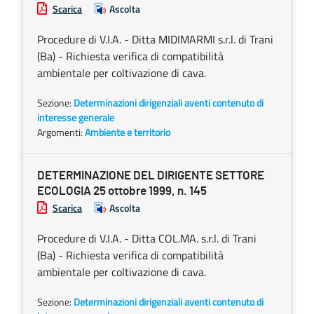
Scarica
Ascolta
Procedure di V.I.A. - Ditta MIDIMARMI s.r.l. di Trani
(Ba) - Richiesta verifica di compatibilità
ambientale per coltivazione di cava.
Sezione:
Determinazioni dirigenziali aventi contenuto di
interesse generale
Argomenti:
Ambiente e territorio
DETERMINAZIONE DEL DIRIGENTE SETTORE
ECOLOGIA 25 ottobre 1999, n. 145
Scarica
Ascolta
Procedure di V.I.A. - Ditta COL.MA. s.r.l. di Trani
(Ba) - Richiesta verifica di compatibilità
ambientale per coltivazione di cava.
Sezione:
Determinazioni dirigenziali aventi contenuto di