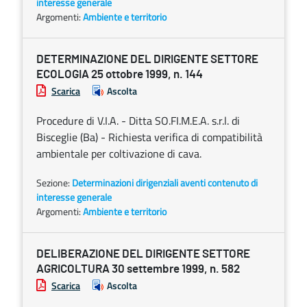
interesse generale
Argomenti:
Ambiente e territorio
DETERMINAZIONE DEL DIRIGENTE SETTORE
ECOLOGIA 25 ottobre 1999, n. 144
Scarica
Ascolta
Procedure di V.I.A. - Ditta SO.FI.M.E.A. s.r.l. di
Bisceglie (Ba) - Richiesta verifica di compatibilità
ambientale per coltivazione di cava.
Sezione:
Determinazioni dirigenziali aventi contenuto di
interesse generale
Argomenti:
Ambiente e territorio
DELIBERAZIONE DEL DIRIGENTE SETTORE
AGRICOLTURA 30 settembre 1999, n. 582
Scarica
Ascolta