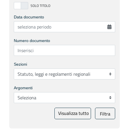
Data documento
Numero documento
Sezioni
Argomenti
Visualizza tutto
Filtra