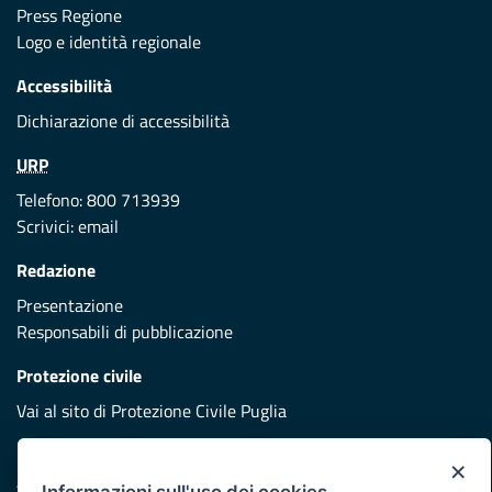
Press Regione
Logo e identità regionale
Accessibilità
Dichiarazione di accessibilità
URP
Telefono: 800 713939
Scrivici:
email
Redazione
Presentazione
Responsabili di pubblicazione
Protezione civile
Vai al sito di Protezione Civile Puglia
Iniziativa finanziata con risorse del POR Puglia 2014/2020 -
×
Asse XI
Informazioni sull'uso dei cookies