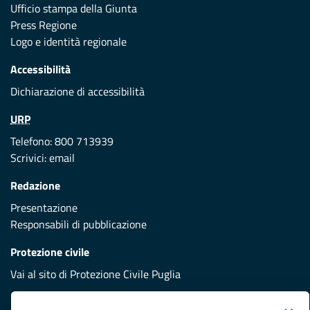
Ufficio stampa della Giunta
Press Regione
Logo e identità regionale
Accessibilità
Dichiarazione di accessibilità
URP
Telefono: 800 713939
Scrivici:
email
Redazione
Presentazione
Responsabili di pubblicazione
Protezione civile
Vai al sito di Protezione Civile Puglia
Iniziativa finanziata con risorse del POR Puglia 2014/2020 -