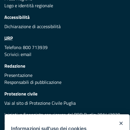
Logo e identità regionale
Accessibilità
Dichiarazione di accessibilità
URP
Telefono: 800 713939
Scrivici:
email
Redazione
Presentazione
Responsabili di pubblicazione
Protezione civile
Vai al sito di Protezione Civile Puglia
Iniziativa finanziata con risorse del POR Puglia 2014/2020 -
Asse XI
×
Informazioni sull'uso dei cookies