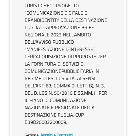
TURISTICHE” - PROGETTO
“COMUNICAZIONE DIGITALE E
BRANDIDENTITY DELLA DESTINAZIONE
PUGLIA” - APPROVAZIONE BRIEF
REGIONALE 2023 NELL’AMBITO
DELL’AVVISO PUBBLICO
“MANIFESTAZIONE D’INTERESSE
PERL’ACQUISIZIONE DI PROPOSTE PER
LA FORNITURA DI SERVIZI DI
COMUNICAZIONEPUBBLICITARIA IN
REGIME DI ESCLUSIVITÀ, AI SENSI
DELL’ART. 63, COMMA 2, LETT. B), N. 3,
DEL D. LGS N. 50/2016 E SS.MM. II. PER
IL PIANO DI COMUNICAZIONE
NAZIONALE E REGIONALE DELLA
DESTINAZIONE PUGLIA. CUP
B39D20002200009.
Sezione:
Appalti e Contratti