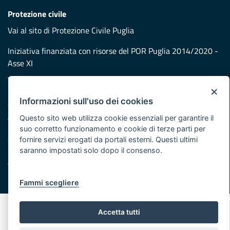
Protezione civile
Vai al sito di Protezione Civile Puglia
Iniziativa finanziata con risorse del POR Puglia 2014/2020 -
Asse XI
×
Note legali
Informazioni sull'uso dei cookies
Cookie e privacy
Atti di notifica
Questo sito web utilizza cookie essenziali per garantire il
Feed RSS
suo corretto funzionamento e cookie di terze parti per
fornire servizi erogati da portali esterni. Questi ultimi
Servizi Intranet
saranno impostati solo dopo il consenso.
© Regione Puglia
Fammi scegliere
Accetta tutti