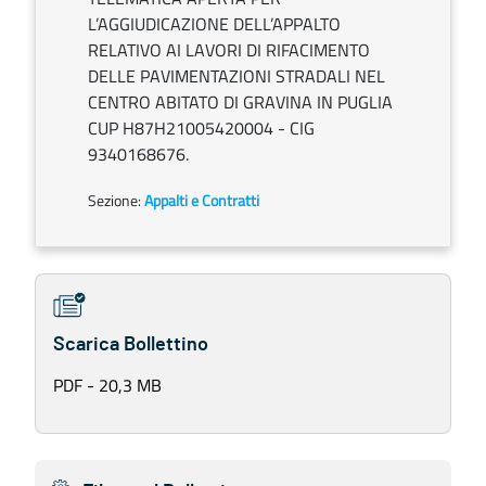
L’AGGIUDICAZIONE DELL’APPALTO
RELATIVO AI LAVORI DI RIFACIMENTO
DELLE PAVIMENTAZIONI STRADALI NEL
CENTRO ABITATO DI GRAVINA IN PUGLIA
CUP H87H21005420004 - CIG
9340168676.
Sezione:
Appalti e Contratti
Scarica Bollettino
PDF - 20,3 MB