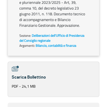
e pluriennale 2023/2025 - Art, 39,
comma 10, del decreto legislativo 23
giugno 2011, n. 118. Documento tecnico
di accompagnamento e Bilancio
Finanziario Gestionale. Approvazione.
Sezione:
Deliberazioni dell'Ufficio di Presidenza
del Consiglio regionale
Argomenti:
Bilancio, contabilità e finanza
Scarica Bollettino
PDF - 24,1 MB