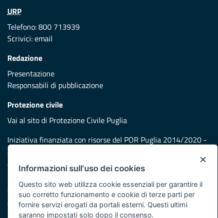
URP
Telefono: 800 713939
Scrivici:
email
Redazione
Presentazione
Responsabili di pubblicazione
Protezione civile
Vai al sito di Protezione Civile Puglia
Iniziativa finanziata con risorse del POR Puglia 2014/2020 -
Asse XI
×
Informazioni sull'uso dei cookies
Note legali
Questo sito web utilizza cookie essenziali per garantire il
Cookie e privacy
suo corretto funzionamento e cookie di terze parti per
Atti di notifica
fornire servizi erogati da portali esterni. Questi ultimi
Feed RSS
saranno impostati solo dopo il consenso.