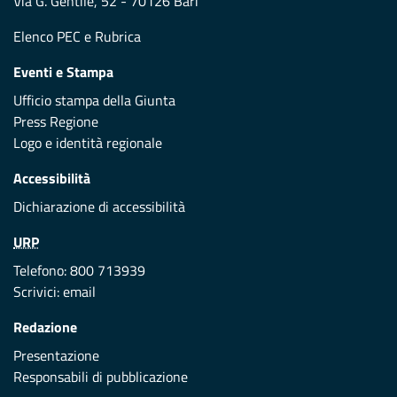
Via G. Gentile, 52 - 70126 Bari
Elenco PEC
e
Rubrica
Eventi e Stampa
Ufficio stampa della Giunta
Press Regione
Logo e identità regionale
Accessibilità
Dichiarazione di accessibilità
URP
Telefono: 800 713939
Scrivici:
email
Redazione
Presentazione
Responsabili di pubblicazione