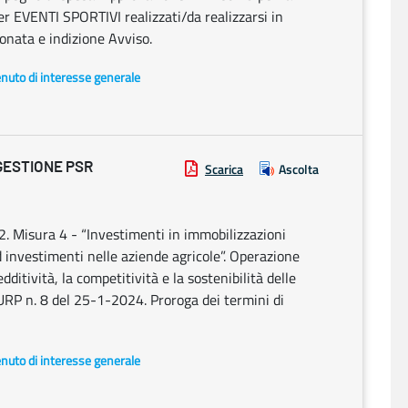
er EVENTI SPORTIVI realizzati/da realizzarsi in
ionata e indizione Avviso.
enuto di interesse generale
GESTIONE PSR
Scarica
Ascolta
 Misura 4 - “Investimenti in immobilizzazioni
 investimenti nelle aziende agricole”. Operazione
ditività, la competitività e la sostenibilità delle
BURP n. 8 del 25-1-2024. Proroga dei termini di
enuto di interesse generale