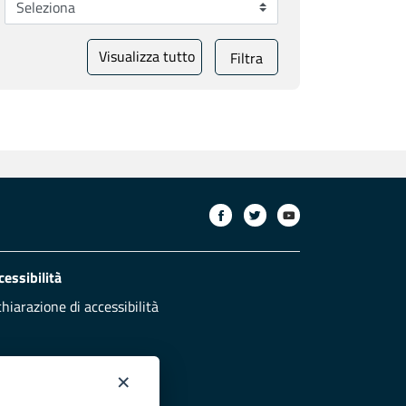
Visualizza tutto
Filtra
cessibilità
chiarazione di accessibilità
×
otezione civile