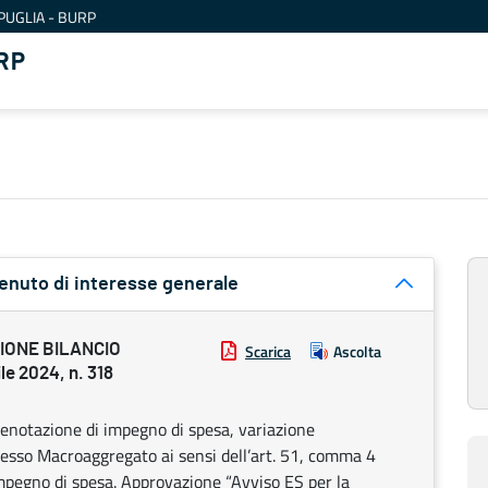
PUGLIA - BURP
RP
tenuto di interesse generale
IONE BILANCIO
Scarica
Ascolta
e 2024, n. 318
prenotazione di impegno di spesa, variazione
stesso Macroaggregato ai sensi dell’art. 51, comma 4
mpegno di spesa. Approvazione “Avviso ES per la