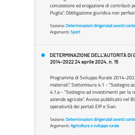
concessione ed erogazione di contributi p
Puglia”. Obbligazione giuridica non perfez
Sezione:
Determinazioni dirigenziali aventi cont
Argomenti:
Sport
DETERMINAZIONE DELL’AUTORITÀ DI 
2014-2022 24 aprile 2024, n. 15
Programma di Sviluppo Rurale 2014-2022.
materiali”. Sottomisura 4.1 - “Sostegno ad
4.1.a - “Sostegno ad investimenti per la red
aziende agricole”. Avviso pubblicato nel 
operatività dei portali EIP e Sian.
Sezione:
Determinazioni dirigenziali aventi cont
Argomenti:
Agricoltura e sviluppo rurale