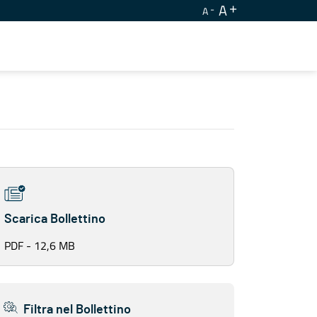
A
A
Scarica Bollettino
PDF - 12,6 MB
Filtra nel Bollettino