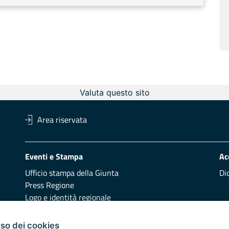
Valuta questo sito
Area riservata
Eventi e Stampa
Ac
Ufficio stampa della Giunta
Di
Press Regione
Logo e identità regionale
Redazione
Pr
uso dei cookies