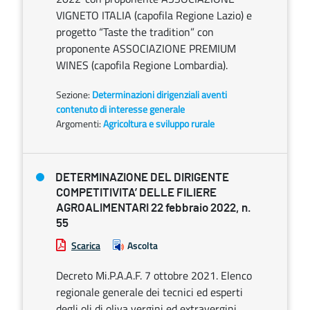
VIGNETO ITALIA (capofila Regione Lazio) e
progetto “Taste the tradition” con
proponente ASSOCIAZIONE PREMIUM
WINES (capofila Regione Lombardia).
Sezione:
Determinazioni dirigenziali aventi
contenuto di interesse generale
Argomenti:
Agricoltura e sviluppo rurale
DETERMINAZIONE DEL DIRIGENTE
COMPETITIVITA’ DELLE FILIERE
AGROALIMENTARI 22 febbraio 2022, n.
55
Scarica
Ascolta
Decreto Mi.P.A.A.F. 7 ottobre 2021. Elenco
regionale generale dei tecnici ed esperti
degli oli di oliva vergini ed extravergini.