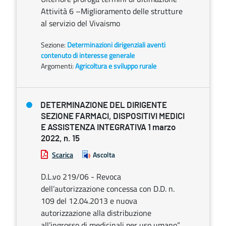
Attività 6 –Miglioramento delle strutture
al servizio del Vivaismo
Sezione:
Determinazioni dirigenziali aventi
contenuto di interesse generale
Argomenti:
Agricoltura e sviluppo rurale
DETERMINAZIONE DEL DIRIGENTE
SEZIONE FARMACI, DISPOSITIVI MEDICI
E ASSISTENZA INTEGRATIVA 1 marzo
2022, n. 15
Scarica
Ascolta
D.L.vo 219/06 - Revoca
dell’autorizzazione concessa con D.D. n.
109 del 12.04.2013 e nuova
autorizzazione alla distribuzione
all’ingrosso di medicinali per uso umano”