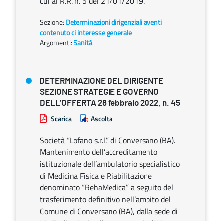
cui al R.R. n. 5 del 21/01/2019.
Sezione:
Determinazioni dirigenziali aventi
contenuto di interesse generale
Argomenti:
Sanità
DETERMINAZIONE DEL DIRIGENTE
SEZIONE STRATEGIE E GOVERNO
DELL’OFFERTA 28 febbraio 2022, n. 45
Scarica
Ascolta
Società “Lofano s.r.l.” di Conversano (BA).
Mantenimento dell’accreditamento
istituzionale dell’ambulatorio specialistico
di Medicina Fisica e Riabilitazione
denominato “RehaMedica” a seguito del
trasferimento definitivo nell’ambito del
Comune di Conversano (BA), dalla sede di