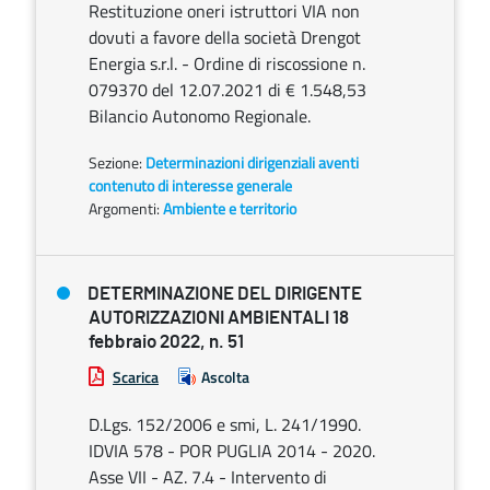
Restituzione oneri istruttori VIA non
dovuti a favore della società Drengot
Energia s.r.l. - Ordine di riscossione n.
079370 del 12.07.2021 di € 1.548,53
Bilancio Autonomo Regionale.
Sezione:
Determinazioni dirigenziali aventi
contenuto di interesse generale
Argomenti:
Ambiente e territorio
DETERMINAZIONE DEL DIRIGENTE
AUTORIZZAZIONI AMBIENTALI 18
febbraio 2022, n. 51
Scarica
Ascolta
D.Lgs. 152/2006 e smi, L. 241/1990.
IDVIA 578 - POR PUGLIA 2014 - 2020.
Asse VII - AZ. 7.4 - Intervento di