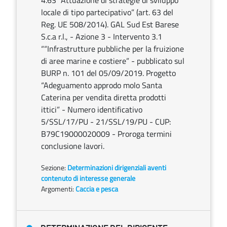
4.63 “Attuazione di strategie di sviluppo
locale di tipo partecipativo” (art. 63 del
Reg. UE 508/2014). GAL Sud Est Barese
S.c.a r.l., - Azione 3 - Intervento 3.1
““Infrastrutture pubbliche per la fruizione
di aree marine e costiere” - pubblicato sul
BURP n. 101 del 05/09/2019. Progetto
“Adeguamento approdo molo Santa
Caterina per vendita diretta prodotti
ittici” - Numero identificativo
5/SSL/17/PU - 21/SSL/19/PU - CUP:
B79C19000020009 - Proroga termini
conclusione lavori.
Sezione:
Determinazioni dirigenziali aventi
contenuto di interesse generale
Argomenti:
Caccia e pesca