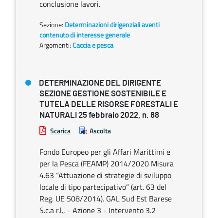
conclusione lavori.
Sezione:
Determinazioni dirigenziali aventi
contenuto di interesse generale
Argomenti:
Caccia e pesca
DETERMINAZIONE DEL DIRIGENTE
SEZIONE GESTIONE SOSTENIBILE E
TUTELA DELLE RISORSE FORESTALI E
NATURALI 25 febbraio 2022, n. 88
Scarica
Ascolta
Fondo Europeo per gli Affari Marittimi e
per la Pesca (FEAMP) 2014/2020 Misura
4.63 “Attuazione di strategie di sviluppo
locale di tipo partecipativo” (art. 63 del
Reg. UE 508/2014). GAL Sud Est Barese
S.c.a r.l., - Azione 3 - Intervento 3.2