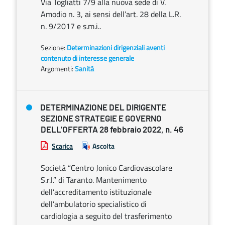
Via Togliatti 7/9 alla nuova sede di V.
Amodio n. 3, ai sensi dell’art. 28 della L.R.
n. 9/2017 e s.m.i..
Sezione:
Determinazioni dirigenziali aventi
contenuto di interesse generale
Argomenti:
Sanità
DETERMINAZIONE DEL DIRIGENTE
SEZIONE STRATEGIE E GOVERNO
DELL’OFFERTA 28 febbraio 2022, n. 46
Scarica
Ascolta
Società “Centro Jonico Cardiovascolare
S.r.l.” di Taranto. Mantenimento
dell’accreditamento istituzionale
dell’ambulatorio specialistico di
cardiologia a seguito del trasferimento