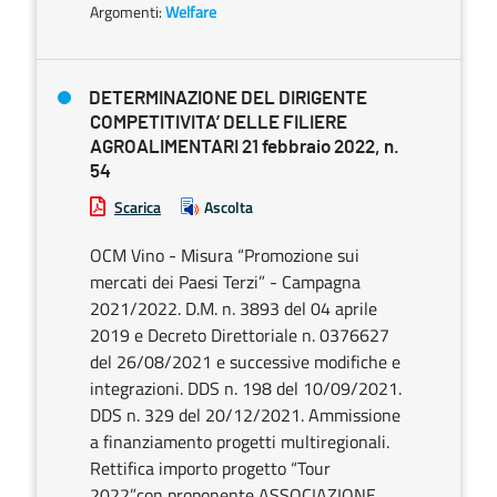
Argomenti:
Welfare
DETERMINAZIONE DEL DIRIGENTE
COMPETITIVITA’ DELLE FILIERE
AGROALIMENTARI 21 febbraio 2022, n.
54
Scarica
Ascolta
OCM Vino - Misura “Promozione sui
mercati dei Paesi Terzi” - Campagna
2021/2022. D.M. n. 3893 del 04 aprile
2019 e Decreto Direttoriale n. 0376627
del 26/08/2021 e successive modifiche e
integrazioni. DDS n. 198 del 10/09/2021.
DDS n. 329 del 20/12/2021. Ammissione
a finanziamento progetti multiregionali.
Rettifica importo progetto “Tour
2022”con proponente ASSOCIAZIONE