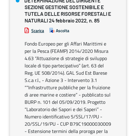
DETERMINAZIONE DEL DIRIGENTE
SEZIONE GESTIONE SOSTENIBILE E
TUTELA DELLE RISORSE FORESTALI E
NATURALI 24 febbraio 2022, n. 85
Scarica
Ascolta
Fondo Europeo per gli Affari Marittimi e
per la Pesca (FEAMP) 2014/2020 Misura
4.63 “Attuazione di strategie di sviluppo
locale di tipo partecipativo” (art. 63 del
Reg. UE 508/2014). GAL Sud Est Barese
S.c.a r.l., - Azione 3 - Intervento 3.1
““Infrastrutture pubbliche per la fruizione
di aree marine e costiere” - pubblicato sul
BURP n. 101 del 05/09/2019. Progetto
“Laboratorio dei Sapori e dei Saperi” -
Numero identificativo 5/SSL/17/PU -
20/SSL/19/PU - CUP B79C19000030009
- Estensione termini della proroga per la