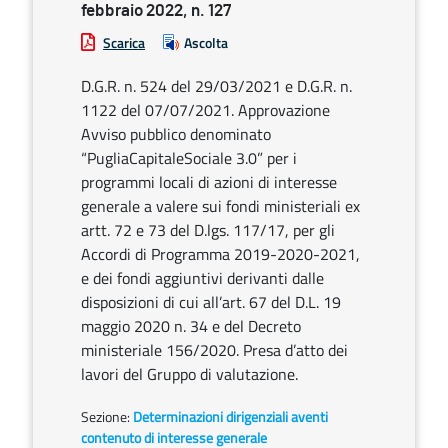
febbraio 2022, n. 127
Scarica
Ascolta
D.G.R. n. 524 del 29/03/2021 e D.G.R. n.
1122 del 07/07/2021. Approvazione
Avviso pubblico denominato
“PugliaCapitaleSociale 3.0” per i
programmi locali di azioni di interesse
generale a valere sui fondi ministeriali ex
artt. 72 e 73 del D.lgs. 117/17, per gli
Accordi di Programma 2019-2020-2021,
e dei fondi aggiuntivi derivanti dalle
disposizioni di cui all’art. 67 del D.L. 19
maggio 2020 n. 34 e del Decreto
ministeriale 156/2020. Presa d’atto dei
lavori del Gruppo di valutazione.
Sezione:
Determinazioni dirigenziali aventi
contenuto di interesse generale