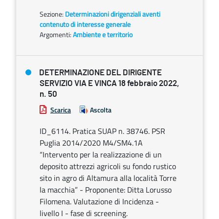
Sezione:
Determinazioni dirigenziali aventi
contenuto di interesse generale
Argomenti:
Ambiente e territorio
DETERMINAZIONE DEL DIRIGENTE
SERVIZIO VIA E VINCA 18 febbraio 2022,
n. 50
Scarica
Ascolta
ID_6114. Pratica SUAP n. 38746. PSR
Puglia 2014/2020 M4/SM4.1A
“Intervento per la realizzazione di un
deposito attrezzi agricoli su fondo rustico
sito in agro di Altamura alla località Torre
la macchia” - Proponente: Ditta Lorusso
Filomena. Valutazione di Incidenza -
livello I - fase di screening.