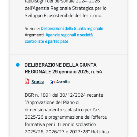
fabbisogni del personale 2024-2026
dell’Agenzia Regionale Strategica per lo
Sviluppo Ecosostenibile del Territorio.
Sezione:
Deliberazioni della Giunta regionale
Argomenti:
Agenzie regionali e società
controllate e partecipate
DELIBERAZIONE DELLA GIUNTA
REGIONALE 29 gennaio 2025, n. 54
Scarica
Ascolta
DGR n. 1891 del 30/12/2024 recante
“Approvazione del Piano di
dimensionamento scolastico per l’a.s.
2025/26 e programmazione dell’offerta
formativa per il triennio scolastico
2025/26, 2026/27 e 2027/28”. Rettifica