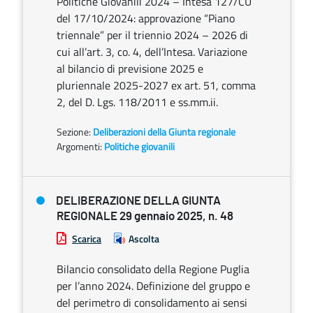
Politiche Giovanili 2024 – Intesa 127/CU
del 17/10/2024: approvazione “Piano
triennale” per il triennio 2024 – 2026 di
cui all’art. 3, co. 4, dell’Intesa. Variazione
al bilancio di previsione 2025 e
pluriennale 2025-2027 ex art. 51, comma
2, del D. Lgs. 118/2011 e ss.mm.ii.
Sezione:
Deliberazioni della Giunta regionale
Argomenti:
Politiche giovanili
DELIBERAZIONE DELLA GIUNTA
REGIONALE 29 gennaio 2025, n. 48
Scarica
Ascolta
Bilancio consolidato della Regione Puglia
per l’anno 2024. Definizione del gruppo e
del perimetro di consolidamento ai sensi