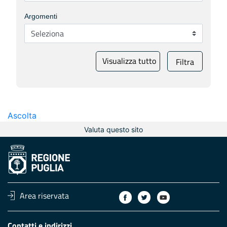
Argomenti
Visualizza tutto
Filtra
Ascolta
Valuta questo sito
Area riservata
Contatti e indirizzi