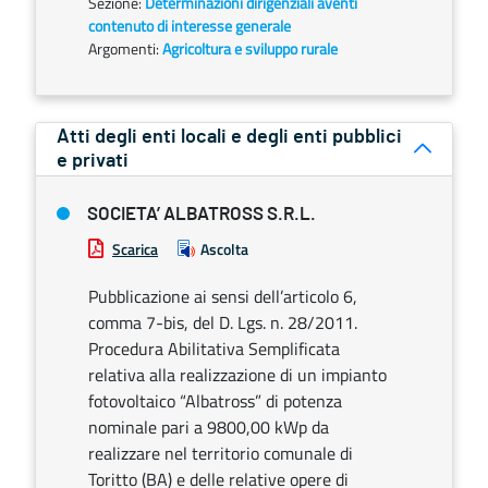
Sezione:
Determinazioni dirigenziali aventi
contenuto di interesse generale
Argomenti:
Agricoltura e sviluppo rurale
Atti degli enti locali e degli enti pubblici
e privati
SOCIETA’ ALBATROSS S.R.L.
Scarica
Ascolta
Pubblicazione ai sensi dell’articolo 6,
comma 7-bis, del D. Lgs. n. 28/2011.
Procedura Abilitativa Semplificata
relativa alla realizzazione di un impianto
fotovoltaico “Albatross” di potenza
nominale pari a 9800,00 kWp da
realizzare nel territorio comunale di
Toritto (BA) e delle relative opere di