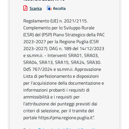
Scarica
Ascolta
Regolamento (UE) n. 2021/2115.
Complemento per lo Sviluppo Rurale
(CSR) del (PSP) Piano Strategico della PAC
2023-2027 per la Regione Puglia (CSR
2023-2027). DAG n. 189 del 14/12/2023
e ss.mm.ii. - Interventi SRA01, SRA03,
SRA04, SRA13, SRA15, SRA24, SRA30.
DdS 767/2024 e ss.mm.ii. Approvazione
Lista di perfezionamento e disposizioni
per l’acquisizione della documentazione e
informazioni probanti i requisiti di
ammissibilità e i requisiti per
l’attribuzione dei punteggi previsti dai
criteri di selezione, per il tramite del
portale https://pma.regione.puglia.it”.