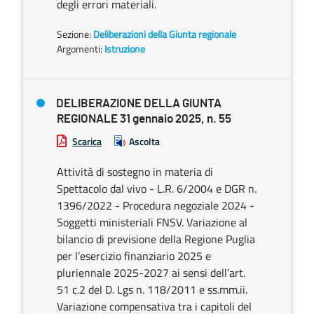
degli errori materiali.
Sezione:
Deliberazioni della Giunta regionale
Argomenti:
Istruzione
DELIBERAZIONE DELLA GIUNTA
REGIONALE 31 gennaio 2025, n. 55
Scarica
Ascolta
Attività di sostegno in materia di
Spettacolo dal vivo - L.R. 6/2004 e DGR n.
1396/2022 - Procedura negoziale 2024 -
Soggetti ministeriali FNSV. Variazione al
bilancio di previsione della Regione Puglia
per l’esercizio finanziario 2025 e
pluriennale 2025-2027 ai sensi dell’art.
51 c.2 del D. Lgs n. 118/2011 e ss.mm.ii.
Variazione compensativa tra i capitoli del