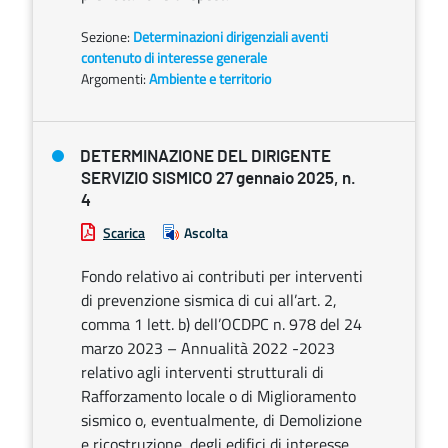
Sezione:
Determinazioni dirigenziali aventi
contenuto di interesse generale
Argomenti:
Ambiente e territorio
DETERMINAZIONE DEL DIRIGENTE
SERVIZIO SISMICO 27 gennaio 2025, n.
4
Scarica
Ascolta
Fondo relativo ai contributi per interventi
di prevenzione sismica di cui all’art. 2,
comma 1 lett. b) dell’OCDPC n. 978 del 24
marzo 2023 – Annualità 2022 -2023
relativo agli interventi strutturali di
Rafforzamento locale o di Miglioramento
sismico o, eventualmente, di Demolizione
e ricostruzione, degli edifici di interesse