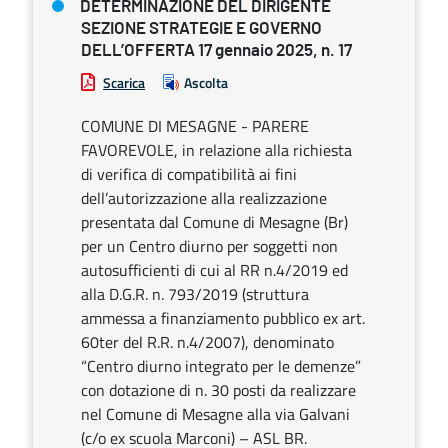
DETERMINAZIONE DEL DIRIGENTE
SEZIONE STRATEGIE E GOVERNO
DELL’OFFERTA 17 gennaio 2025, n. 17
Scarica
Ascolta
COMUNE DI MESAGNE - PARERE
FAVOREVOLE, in relazione alla richiesta
di verifica di compatibilità ai fini
dell’autorizzazione alla realizzazione
presentata dal Comune di Mesagne (Br)
per un Centro diurno per soggetti non
autosufficienti di cui al RR n.4/2019 ed
alla D.G.R. n. 793/2019 (struttura
ammessa a finanziamento pubblico ex art.
60ter del R.R. n.4/2007), denominato
“Centro diurno integrato per le demenze”
con dotazione di n. 30 posti da realizzare
nel Comune di Mesagne alla via Galvani
(c/o ex scuola Marconi) – ASL BR.