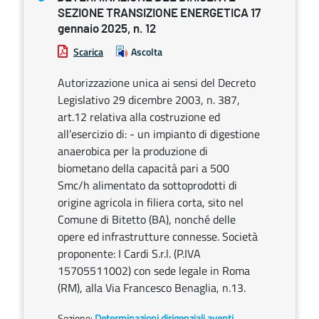
SEZIONE TRANSIZIONE ENERGETICA 17
gennaio 2025, n. 12
Scarica
Ascolta
Autorizzazione unica ai sensi del Decreto
Legislativo 29 dicembre 2003, n. 387,
art.12 relativa alla costruzione ed
all’esercizio di: - un impianto di digestione
anaerobica per la produzione di
biometano della capacità pari a 500
Smc/h alimentato da sottoprodotti di
origine agricola in filiera corta, sito nel
Comune di Bitetto (BA), nonché delle
opere ed infrastrutture connesse. Società
proponente: I Cardi S.r.l. (P.IVA
15705511002) con sede legale in Roma
(RM), alla Via Francesco Benaglia, n.13.
Sezione:
Determinazioni dirigenziali aventi