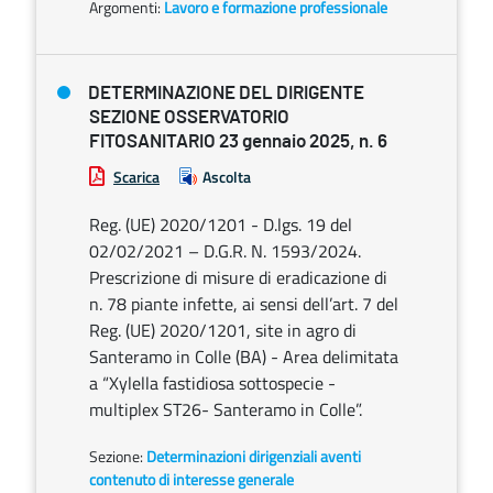
Argomenti:
Lavoro e formazione professionale
DETERMINAZIONE DEL DIRIGENTE
SEZIONE OSSERVATORIO
FITOSANITARIO 23 gennaio 2025, n. 6
Scarica
Ascolta
Reg. (UE) 2020/1201 - D.lgs. 19 del
02/02/2021 – D.G.R. N. 1593/2024.
Prescrizione di misure di eradicazione di
n. 78 piante infette, ai sensi dell’art. 7 del
Reg. (UE) 2020/1201, site in agro di
Santeramo in Colle (BA) - Area delimitata
a “Xylella fastidiosa sottospecie -
multiplex ST26- Santeramo in Colle”.
Sezione:
Determinazioni dirigenziali aventi
contenuto di interesse generale