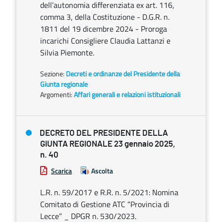
dell’autonomia differenziata ex art. 116,
comma 3, della Costituzione - D.G.R. n.
1811 del 19 dicembre 2024 - Proroga
incarichi Consigliere Claudia Lattanzi e
Silvia Piemonte.
Sezione:
Decreti e ordinanze del Presidente della
Giunta regionale
Argomenti:
Affari generali e relazioni istituzionali
DECRETO DEL PRESIDENTE DELLA
GIUNTA REGIONALE 23 gennaio 2025,
n. 40
Scarica
Ascolta
L.R. n. 59/2017 e R.R. n. 5/2021: Nomina
Comitato di Gestione ATC “Provincia di
Lecce” _ DPGR n. 530/2023.