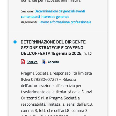
domande per l’accesso alla misura.
Sezione:
Determinazioni dirigenziali aventi
contenuto di interesse generale
Argomenti:
Lavoro e formazione professionale
DETERMINAZIONE DEL DIRIGENTE
SEZIONE STRATEGIE E GOVERNO
DELL’OFFERTA 15 gennaio 2025, n. 13
Scarica
Ascolta
Pragma Società a responsabilità limitata
(P.Iva 07938040727) – Rilascio
dell’autorizzazione all’esercizio per
trasferimento della titolarità dalla Nuovi
Orizzonti S.r.l. a Pragma Società a
responsabilità limitata, ai sensi dell’art.3,
comma 3, lett. c) e dell’art.8, comma 3