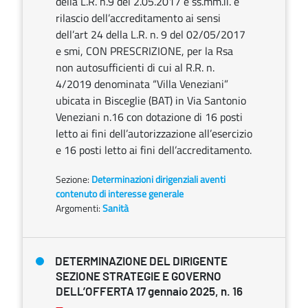
della L.R. n.9 del 2.05.2017 e ss.mm.ii. e
rilascio dell’accreditamento ai sensi
dell’art 24 della L.R. n. 9 del 02/05/2017
e smi, CON PRESCRIZIONE, per la Rsa
non autosufficienti di cui al R.R. n.
4/2019 denominata “Villa Veneziani”
ubicata in Bisceglie (BAT) in Via Santonio
Veneziani n.16 con dotazione di 16 posti
letto ai fini dell’autorizzazione all’esercizio
e 16 posti letto ai fini dell’accreditamento.
Sezione:
Determinazioni dirigenziali aventi
contenuto di interesse generale
Argomenti:
Sanità
DETERMINAZIONE DEL DIRIGENTE
SEZIONE STRATEGIE E GOVERNO
DELL’OFFERTA 17 gennaio 2025, n. 16