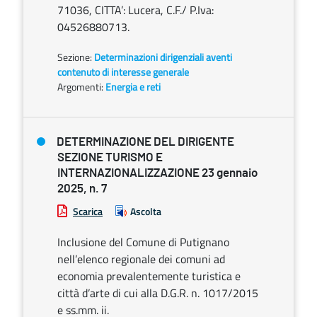
71036, CITTA’: Lucera, C.F./ P.Iva:
04526880713.
Sezione:
Determinazioni dirigenziali aventi
contenuto di interesse generale
Argomenti:
Energia e reti
DETERMINAZIONE DEL DIRIGENTE
SEZIONE TURISMO E
INTERNAZIONALIZZAZIONE 23 gennaio
2025, n. 7
Scarica
Ascolta
Inclusione del Comune di Putignano
nell’elenco regionale dei comuni ad
economia prevalentemente turistica e
città d’arte di cui alla D.G.R. n. 1017/2015
e ss.mm. ii.