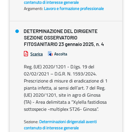
contenuto di interesse generale
Argomenti:
Lavoro e formazione professionale
DETERMINAZIONE DEL DIRIGENTE
SEZIONE OSSERVATORIO
FITOSANITARIO 23 gennaio 2025, n. 4
Scarica
Ascolta
Reg. (UE) 2020/1201 - D.lgs. 19 del
02/02/2021 – D.G.R. N. 1593/2024.
Prescrizione di misure di eradicazione di 1
pianta infetta, ai sensi dell’art. 7 del Reg.
(UE) 2020/1201, site in agro di Ginosa
(TA) - Area delimitata a “Xylella fastidiosa
sottospecie -multiplex ST26- Ginosa”.
Sezione:
Determinazioni dirigenziali aventi
contenuto di interesse generale