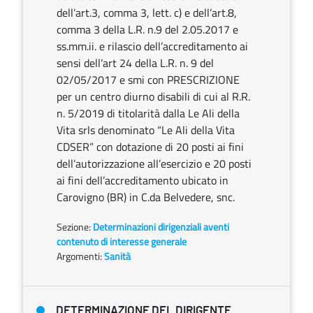
dell’art.3, comma 3, lett. c) e dell’art.8,
comma 3 della L.R. n.9 del 2.05.2017 e
ss.mm.ii. e rilascio dell’accreditamento ai
sensi dell’art 24 della L.R. n. 9 del
02/05/2017 e smi con PRESCRIZIONE
per un centro diurno disabili di cui al R.R.
n. 5/2019 di titolarità dalla Le Ali della
Vita srls denominato “Le Ali della Vita
CDSER” con dotazione di 20 posti ai fini
dell’autorizzazione all’esercizio e 20 posti
ai fini dell’accreditamento ubicato in
Carovigno (BR) in C.da Belvedere, snc.
Sezione:
Determinazioni dirigenziali aventi
contenuto di interesse generale
Argomenti:
Sanità
DETERMINAZIONE DEL DIRIGENTE