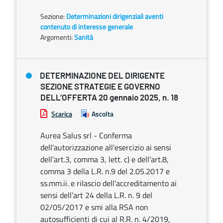
Sezione:
Determinazioni dirigenziali aventi
contenuto di interesse generale
Argomenti:
Sanità
DETERMINAZIONE DEL DIRIGENTE
SEZIONE STRATEGIE E GOVERNO
DELL’OFFERTA 20 gennaio 2025, n. 18
Scarica
Ascolta
Aurea Salus srl - Conferma
dell’autorizzazione all’esercizio ai sensi
dell’art.3, comma 3, lett. c) e dell’art.8,
comma 3 della L.R. n.9 del 2.05.2017 e
ss.mm.ii. e rilascio dell’accreditamento ai
sensi dell’art 24 della L.R. n. 9 del
02/05/2017 e smi alla RSA non
autosufficienti di cui al R.R. n. 4/2019,