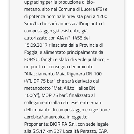
upgrading per la produzione di bio-
metano, sito nel Comune di Lucera (FG) e
di potenza nominale prevista pari a 1200
Smc/h, che sarà annesso all’impianto di
compostaggio già esistente, già
autorizzato con AIA n° 1455 del
15.09.2017 rilasciata dalla Provincia di
Foggia, e alimentato principalmente da
FORSU, fanghi e sfalci di verde pubblico; -
un punto di consegna denominato
“Allacciamento Maia Rigenera DN 100
(4”), DP 75 bar”, che sarà derivato dal
metanodotto “Met. All.to Helios DN
100(4”), MOP 75 bar”, finalizzato al
collegamento alla rete esistente Snam
dell’impianto di compostaggio e digestione
aerobica/anaerobica in oggetto;
Proponente: BIORIPA S.r.l. con sede legale
alla S.S.17 km 327 Località Perazzo, CAP: