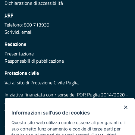
Dichiarazione di accessibilità
URP
Telefono: 800 713939
Scrivici:
email
Redazione
Presentazione
Responsabili di pubblicazione
Protezione civile
Vai al sito di Protezione Civile Puglia
Iniziativa finanziata con risorse del POR Puglia 2014/2020 -
Asse XI
×
Informazioni sull'uso dei cookies
Note legali
Questo sito web utilizza cookie essenziali per garantire il
Cookie e privacy
suo corretto funzionamento e cookie di terze parti per
Atti di notifica