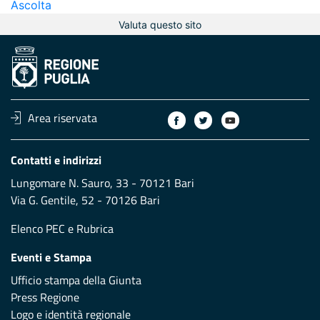
Ascolta
Valuta questo sito
Area riservata
Contatti e indirizzi
Lungomare N. Sauro, 33 - 70121 Bari
Via G. Gentile, 52 - 70126 Bari
Elenco PEC
e
Rubrica
Eventi e Stampa
Ufficio stampa della Giunta
Press Regione
Logo e identità regionale