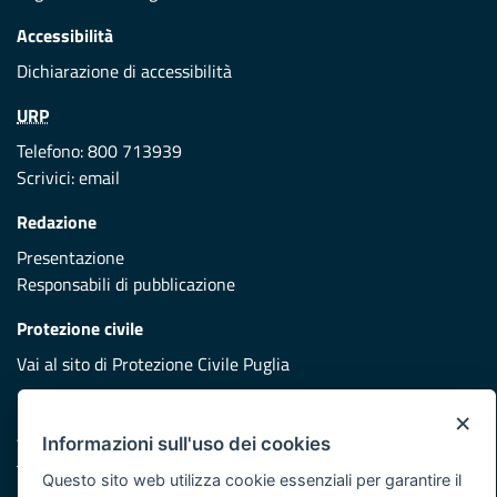
Accessibilità
Dichiarazione di accessibilità
URP
Telefono: 800 713939
Scrivici:
email
Redazione
Presentazione
Responsabili di pubblicazione
Protezione civile
Vai al sito di Protezione Civile Puglia
Iniziativa finanziata con risorse del POR Puglia 2014/2020 -
×
Asse XI
Informazioni sull'uso dei cookies
Questo sito web utilizza cookie essenziali per garantire il