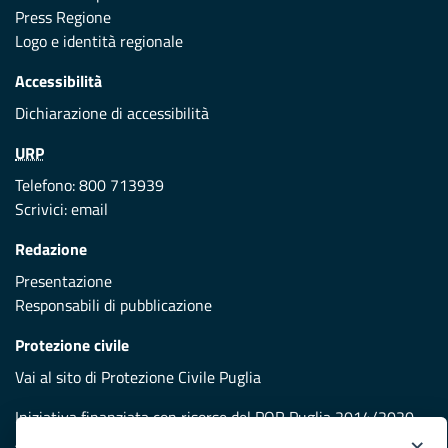
Press Regione
Logo e identità regionale
Accessibilità
Dichiarazione di accessibilità
URP
Telefono: 800 713939
Scrivici:
email
Redazione
Presentazione
Responsabili di pubblicazione
Protezione civile
Vai al sito di Protezione Civile Puglia
Iniziativa finanziata con risorse del POR Puglia 2014/2020 -
Asse XI
×