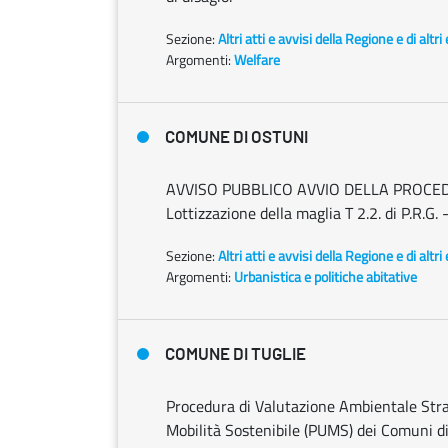
Sezione:
Altri atti e avvisi della Regione e di altr
Argomenti:
Welfare
COMUNE DI OSTUNI
AVVISO PUBBLICO AVVIO DELLA PROCEDUR
Lottizzazione della maglia T 2.2. di P.R.G
Sezione:
Altri atti e avvisi della Regione e di altr
Argomenti:
Urbanistica e politiche abitative
COMUNE DI TUGLIE
Procedura di Valutazione Ambientale Strat
Mobilità Sostenibile (PUMS) dei Comuni di