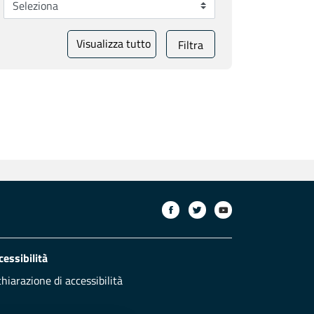
Visualizza tutto
Filtra
cessibilità
chiarazione di accessibilità