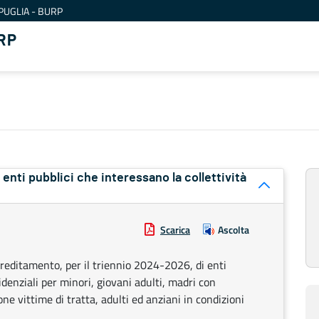
PUGLIA - BURP
RP
ri enti pubblici che interessano la collettività
Scarica
Ascolta
ccreditamento, per il triennio 2024-2026, di enti
idenziali per minori, giovani adulti, madri con
ne vittime di tratta, adulti ed anziani in condizioni