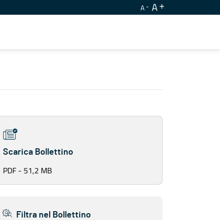
A
A
Scarica Bollettino
PDF - 51,2 MB
Filtra nel Bollettino