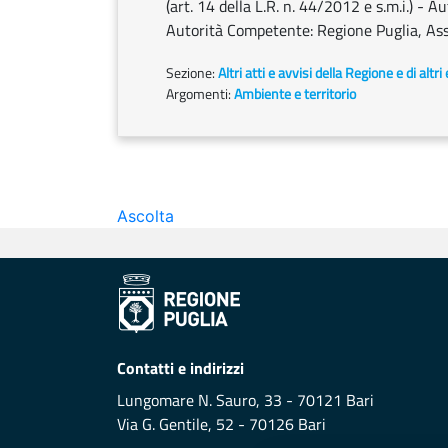
(art. 14 della L.R. n. 44/2012 e s.m.i.) - 
Autorità Competente: Regione Puglia, Ass
Sezione:
Altri atti e avvisi della Regione e di altr
Argomenti:
Ambiente e territorio
Ascolta
Contatti e indirizzi
Lungomare N. Sauro, 33 - 70121 Bari
Via G. Gentile, 52 - 70126 Bari