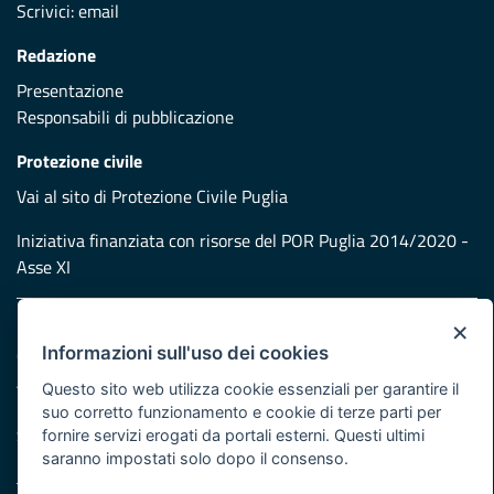
Scrivici:
email
Redazione
Presentazione
Responsabili di pubblicazione
Protezione civile
Vai al sito di Protezione Civile Puglia
Iniziativa finanziata con risorse del POR Puglia 2014/2020 -
Asse XI
×
Note legali
Informazioni sull'uso dei cookies
Cookie e privacy
Atti di notifica
Questo sito web utilizza cookie essenziali per garantire il
Feed RSS
suo corretto funzionamento e cookie di terze parti per
Servizi Intranet
fornire servizi erogati da portali esterni. Questi ultimi
saranno impostati solo dopo il consenso.