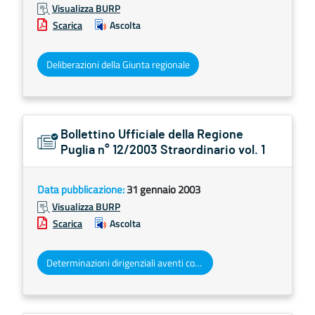
Visualizza BURP
Scarica
Ascolta
Deliberazioni della Giunta regionale
Bollettino Ufficiale della Regione
Puglia n° 12/2003 Straordinario vol. 1
Data pubblicazione:
31 gennaio 2003
Visualizza BURP
Scarica
Ascolta
Determinazioni dirigenziali aventi contenuto di interesse generale