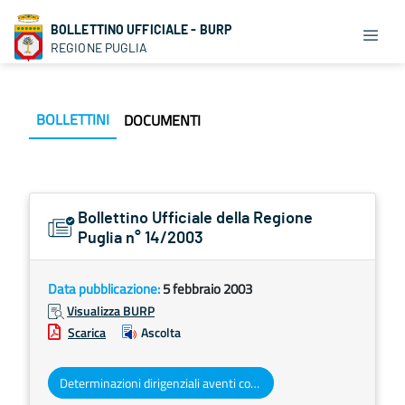
BOLLETTINO UFFICIALE - BURP
REGIONE PUGLIA
BOLLETTINI
DOCUMENTI
Bollettino Ufficiale della Regione
Puglia n° 14/2003
Data pubblicazione:
5 febbraio 2003
Visualizza BURP
Scarica
Ascolta
Determinazioni dirigenziali aventi contenuto di interesse generale