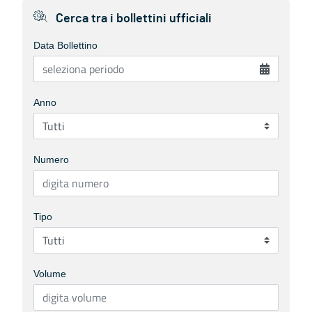
Cerca tra i bollettini ufficiali
Data Bollettino
Anno
Numero
Tipo
Volume