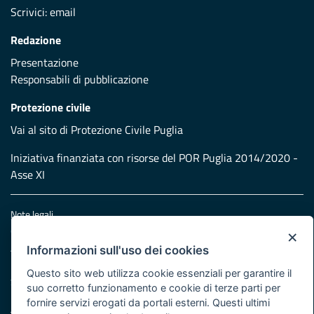
Scrivici:
email
Redazione
Presentazione
Responsabili di pubblicazione
Protezione civile
Vai al sito di Protezione Civile Puglia
Iniziativa finanziata con risorse del POR Puglia 2014/2020 -
Asse XI
Note legali
Cookie e privacy
×
Atti di notifica
Informazioni sull'uso dei cookies
Feed RSS
Questo sito web utilizza cookie essenziali per garantire il
Servizi Intranet
suo corretto funzionamento e cookie di terze parti per
fornire servizi erogati da portali esterni. Questi ultimi