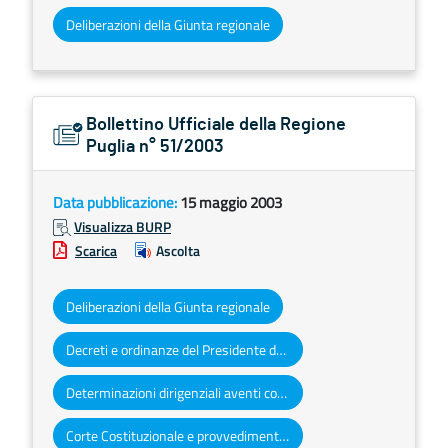
Deliberazioni della Giunta regionale
Bollettino Ufficiale della Regione
Puglia n° 51/2003
Data pubblicazione:
15 maggio 2003
Visualizza BURP
Scarica
Ascolta
Deliberazioni della Giunta regionale
Decreti e ordinanze del Presidente della Giunta regionale
Determinazioni dirigenziali aventi contenuto di interesse generale
Corte Costituzionale e provvedimenti organi giurisdizionali