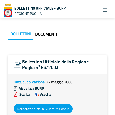
BOLLETTINO UFFICIALE - BURP
REGIONE PUGLIA
BOLLETTINI
DOCUMENTI
Bollettino Ufficiale della Regione
Puglia n° 53/2003
Data pubblicazione:
22 maggio 2003
Visualizza BURP
Scarica
Ascolta
Deliberazioni della Giunta regionale