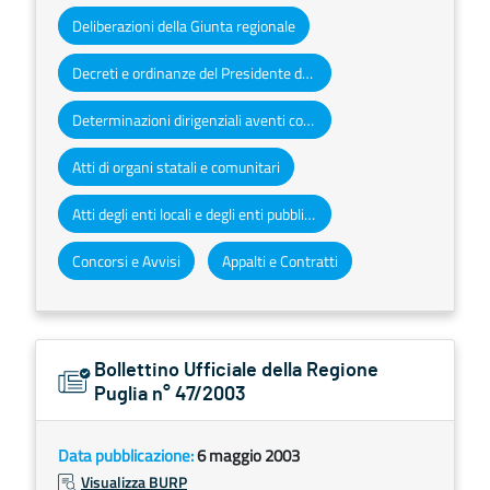
Deliberazioni della Giunta regionale
Decreti e ordinanze del Presidente della Giunta regionale
Determinazioni dirigenziali aventi contenuto di interesse generale
Atti di organi statali e comunitari
Atti degli enti locali e degli enti pubblici e privati
Concorsi e Avvisi
Appalti e Contratti
Bollettino Ufficiale della Regione
Puglia n° 47/2003
Data pubblicazione:
6 maggio 2003
Visualizza BURP