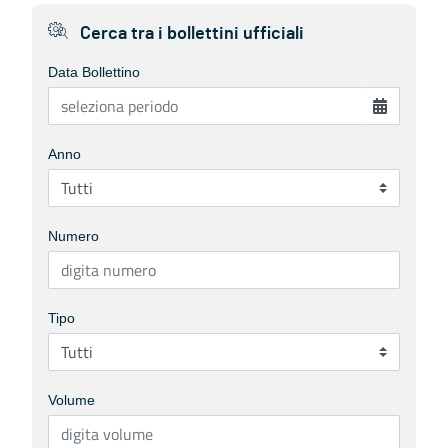
Cerca tra i bollettini ufficiali
Data Bollettino
Anno
Numero
Tipo
Volume