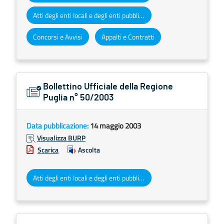
Atti degli enti locali e degli enti pubblici e privati
Concorsi e Avvisi
Appalti e Contratti
Bollettino Ufficiale della Regione
Puglia n° 50/2003
Data pubblicazione:
14 maggio 2003
Visualizza BURP
Scarica
Ascolta
Atti degli enti locali e degli enti pubblici e privati