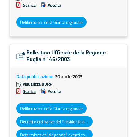
Scarica
Ascolta
Deliberazioni della Giunta regionale
Bollettino Ufficiale della Regione
Puglia n° 46/2003
Data pubblicazione:
30 aprile 2003
Visualizza BURP
Scarica
Ascolta
Deliberazioni della Giunta regionale
Decreti e ordinanze del Presidente della Giunta regionale
Determinazioni dirigenziali aventi contenuto di interesse generale