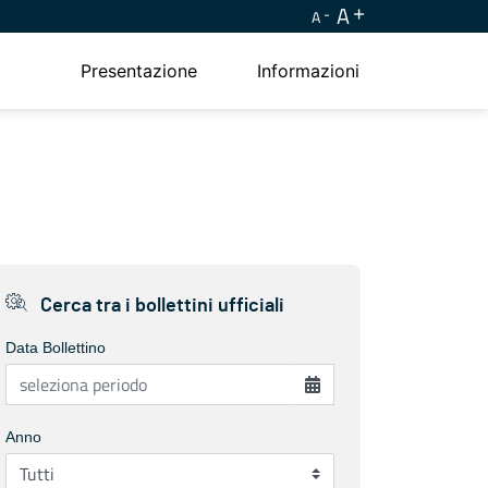
A
A
Presentazione
Informazioni
Cerca tra i bollettini ufficiali
Data Bollettino
Anno