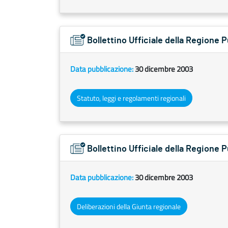
Bollettino Ufficiale della Regione P
Data pubblicazione:
30 dicembre 2003
Statuto, leggi e regolamenti regionali
Bollettino Ufficiale della Regione 
Data pubblicazione:
30 dicembre 2003
Deliberazioni della Giunta regionale