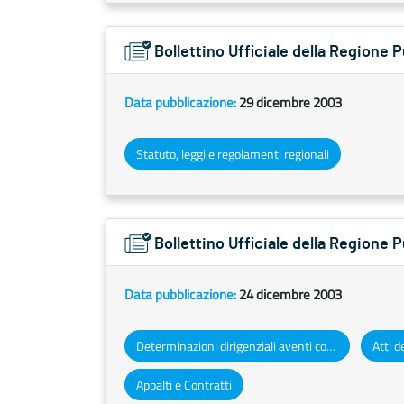
Bollettino Ufficiale della Regione 
Data pubblicazione:
29 dicembre 2003
Statuto, leggi e regolamenti regionali
Bollettino Ufficiale della Regione 
Data pubblicazione:
24 dicembre 2003
Determinazioni dirigenziali aventi contenuto di interesse generale
Appalti e Contratti