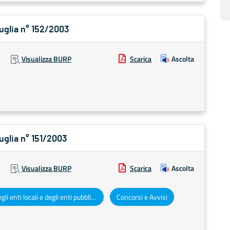
Puglia n° 152/2003
Visualizza BURP
Scarica
Ascolta
Puglia n° 151/2003
Visualizza BURP
Scarica
Ascolta
Atti degli enti locali e degli enti pubblici e privati
Concorsi e Avvisi