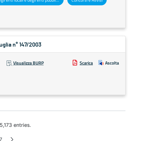
Puglia n° 147/2003
Visualizza BURP
Scarica
Ascolta
,173 entries.
7