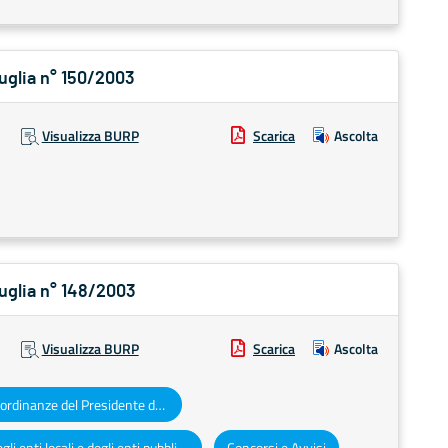
Puglia n° 150/2003
Visualizza BURP
Scarica
Ascolta
Puglia n° 148/2003
Visualizza BURP
Scarica
Ascolta
Decreti e ordinanze del Presidente della Giunta regionale
Atti degli enti locali e degli enti pubblici e privati
Concorsi e Avvisi