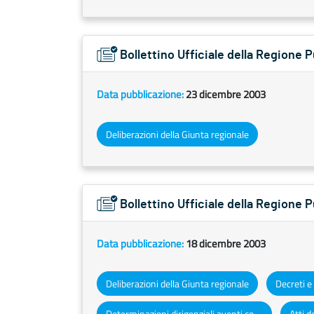
Bollettino Ufficiale della Regione 
Data pubblicazione:
23 dicembre 2003
Deliberazioni della Giunta regionale
Bollettino Ufficiale della Regione 
Data pubblicazione:
18 dicembre 2003
Deliberazioni della Giunta regionale
Determinazioni dirigenziali aventi contenuto di interesse generale