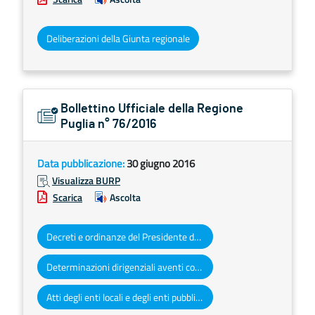
Deliberazioni della Giunta regionale
Bollettino Ufficiale della Regione
Puglia n° 76/2016
Data pubblicazione:
30 giugno 2016
Visualizza BURP
Scarica
Ascolta
Decreti e ordinanze del Presidente della Giunta regionale
Determinazioni dirigenziali aventi contenuto di interesse generale
Atti degli enti locali e degli enti pubblici e privati