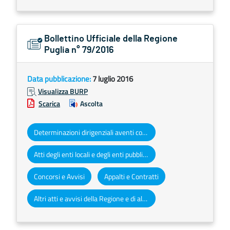
Bollettino Ufficiale della Regione
Puglia n° 79/2016
Data pubblicazione:
7 luglio 2016
Visualizza BURP
Scarica
Ascolta
Determinazioni dirigenziali aventi contenuto di interesse generale
Atti degli enti locali e degli enti pubblici e privati
Concorsi e Avvisi
Appalti e Contratti
Altri atti e avvisi della Regione e di altri enti pubblici che interessano la collettività regionale