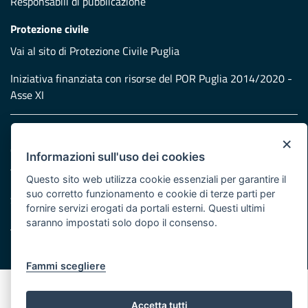
Responsabili di pubblicazione
Protezione civile
Vai al sito di Protezione Civile Puglia
Iniziativa finanziata con risorse del POR Puglia 2014/2020 -
Asse XI
Note legali
×
Cookie e privacy
Informazioni sull'uso dei cookies
Atti di notifica
Questo sito web utilizza cookie essenziali per garantire il
Feed RSS
suo corretto funzionamento e cookie di terze parti per
Servizi Intranet
fornire servizi erogati da portali esterni. Questi ultimi
saranno impostati solo dopo il consenso.
© Regione Puglia
Fammi scegliere
Accetta tutti