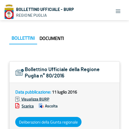
BOLLETTINO UFFICIALE - BURP
REGIONE PUGLIA
BOLLETTINI
DOCUMENTI
Bollettino Ufficiale della Regione
Puglia n° 80/2016
Data pubblicazione:
11 luglio 2016
Visualizza BURP
Scarica
Ascolta
Deliberazioni della Giunta regionale