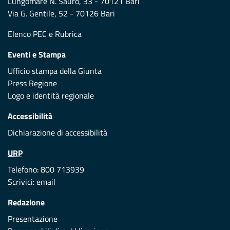
Lungomare N. Sauro, 33 - 70121 Bari
Via G. Gentile, 52 - 70126 Bari
Elenco PEC
e
Rubrica
Eventi e Stampa
Ufficio stampa della Giunta
Press Regione
Logo e identità regionale
Accessibilità
Dichiarazione di accessibilità
URP
Telefono: 800 713939
Scrivici:
email
Redazione
Presentazione