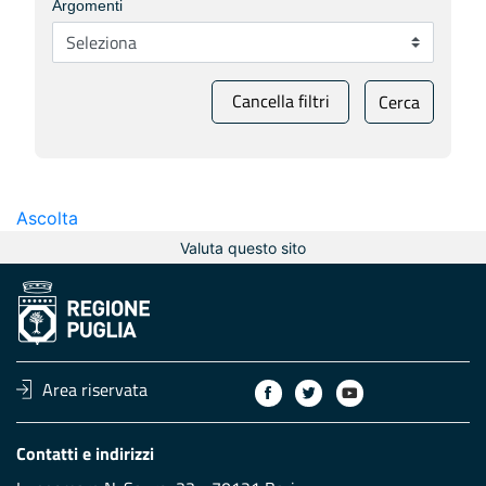
Argomenti
Cancella filtri
Cerca
Ascolta
Valuta questo sito
Area riservata
Contatti e indirizzi