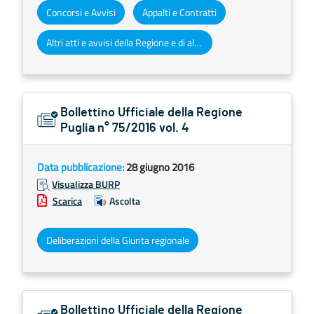
Concorsi e Avvisi
Appalti e Contratti
Altri atti e avvisi della Regione e di altri enti pubblici che interessano la collettività regionale
Bollettino Ufficiale della Regione
Puglia n° 75/2016 vol. 4
Data pubblicazione:
28 giugno 2016
Visualizza BURP
Scarica
Ascolta
Deliberazioni della Giunta regionale
Bollettino Ufficiale della Regione