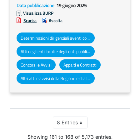
Data pubblicazione:
19 giugno 2025
Visualizza BURP
Scarica
Ascolta
Determinazioni dirigenziali aventi contenuto di interesse generale
Atti degli enti locali e degli enti pubblici e privati
Concorsi e Avvisi
Appalti e Contratti
Altri atti e avvisi della Regione e di altri enti pubblici che interessano la collettività regionale
8 Entries
Per Page
Showing 161 to 168 of 5,173 entries.