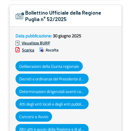
Bollettino Ufficiale della Regione
Puglia n° 52/2025
Data pubblicazione:
30 giugno 2025
Visualizza BURP
Scarica
Ascolta
Deliberazioni della Giunta regionale
Decreti e ordinanze del Presidente della Giunta regionale
Determinazioni dirigenziali aventi contenuto di interesse generale
Atti degli enti locali e degli enti pubblici e privati
Concorsi e Avvisi
Altri atti e avvisi della Regione e di altri enti pubblici che interessano la collettività regionale