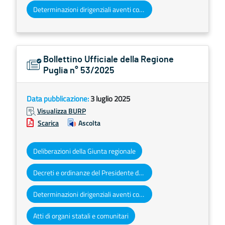
Determinazioni dirigenziali aventi contenuto di interesse generale
Bollettino Ufficiale della Regione
Puglia n° 53/2025
Data pubblicazione:
3 luglio 2025
Visualizza BURP
Scarica
Ascolta
Deliberazioni della Giunta regionale
Decreti e ordinanze del Presidente della Giunta regionale
Determinazioni dirigenziali aventi contenuto di interesse generale
Atti di organi statali e comunitari