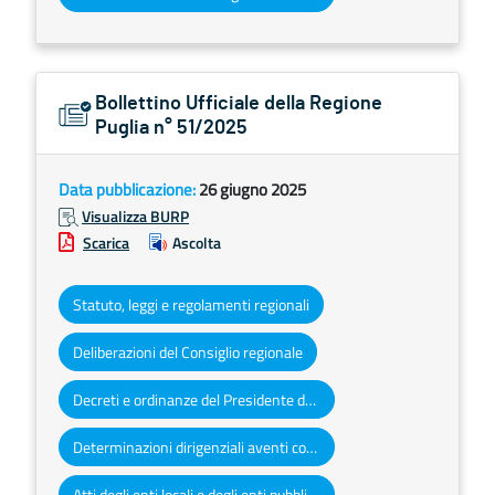
Bollettino Ufficiale della Regione
Puglia n° 51/2025
Data pubblicazione:
26 giugno 2025
Visualizza BURP
Scarica
Ascolta
Statuto, leggi e regolamenti regionali
Deliberazioni del Consiglio regionale
Decreti e ordinanze del Presidente della Giunta regionale
Determinazioni dirigenziali aventi contenuto di interesse generale
Atti degli enti locali e degli enti pubblici e privati