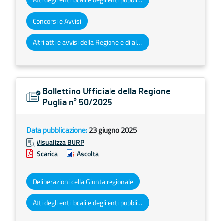
Concorsi e Avvisi
Altri atti e avvisi della Regione e di altri enti pubblici che interessano la collettività regionale
Bollettino Ufficiale della Regione
Puglia n° 50/2025
Data pubblicazione:
23 giugno 2025
Visualizza BURP
Scarica
Ascolta
Deliberazioni della Giunta regionale
Atti degli enti locali e degli enti pubblici e privati