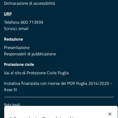
Dichiarazione di accessibilità
URP
Telefono: 800 713939
Scrivici:
email
Redazione
Presentazione
Responsabili di pubblicazione
Protezione civile
Vai al sito di Protezione Civile Puglia
Iniziativa finanziata con risorse del POR Puglia 2014/2020 -
Asse XI
Note legali
Cookie e privacy
×
Atti di notifica