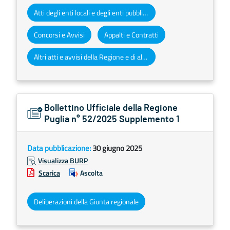
Atti degli enti locali e degli enti pubblici e privati
Concorsi e Avvisi
Appalti e Contratti
Altri atti e avvisi della Regione e di altri enti pubblici che interessano la collettività regionale
Bollettino Ufficiale della Regione
Puglia n° 52/2025 Supplemento 1
Data pubblicazione:
30 giugno 2025
Visualizza BURP
Scarica
Ascolta
Deliberazioni della Giunta regionale