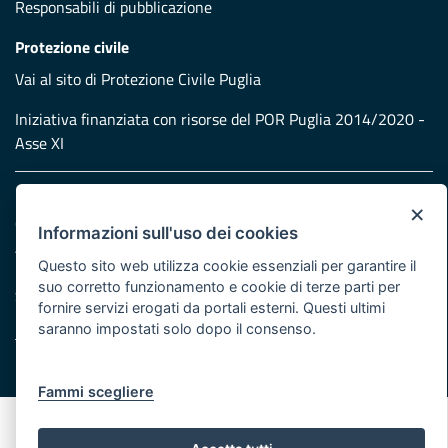
Responsabili di pubblicazione
Protezione civile
Vai al sito di Protezione Civile Puglia
Iniziativa finanziata con risorse del POR Puglia 2014/2020 -
Asse XI
Note legali
×
Cookie e privacy
Informazioni sull'uso dei cookies
Atti di notifica
Questo sito web utilizza cookie essenziali per garantire il
Feed RSS
suo corretto funzionamento e cookie di terze parti per
Servizi Intranet
fornire servizi erogati da portali esterni. Questi ultimi
saranno impostati solo dopo il consenso.
© Regione Puglia
Fammi scegliere