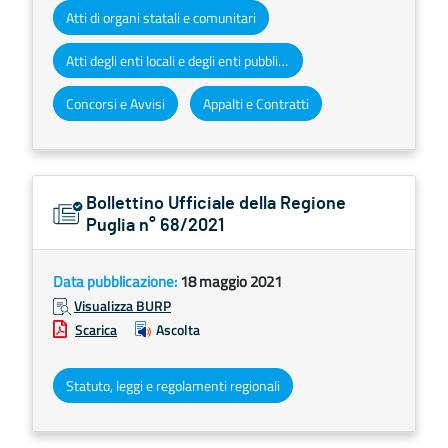
Atti di organi statali e comunitari
Atti degli enti locali e degli enti pubblici e privati
Concorsi e Avvisi
Appalti e Contratti
Bollettino Ufficiale della Regione
Puglia n° 68/2021
Data pubblicazione:
18 maggio 2021
Visualizza BURP
Scarica
Ascolta
Statuto, leggi e regolamenti regionali