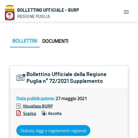
BOLLETTINO UFFICIALE - BURP
REGIONE PUGLIA
BOLLETTINI
DOCUMENTI
Bollettino Ufficiale della Regione
Puglia n° 72/2021 Supplemento
Data pubblicazione:
27 maggio 2021
Visualizza BURP
Scarica
Ascolta
Statuto, leggi e regolamenti regionali