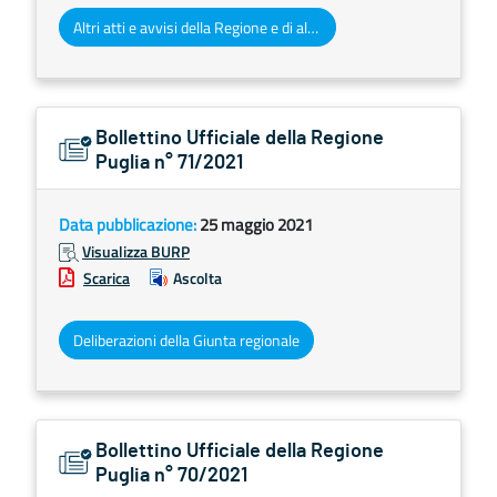
Altri atti e avvisi della Regione e di altri enti pubblici che interessano la collettività regionale
Bollettino Ufficiale della Regione
Puglia n° 71/2021
Data pubblicazione:
25 maggio 2021
Visualizza BURP
Scarica
Ascolta
Deliberazioni della Giunta regionale
Bollettino Ufficiale della Regione
Puglia n° 70/2021