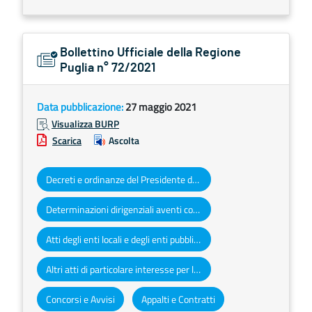
Bollettino Ufficiale della Regione
Puglia n° 72/2021
Data pubblicazione:
27 maggio 2021
Visualizza BURP
Scarica
Ascolta
Decreti e ordinanze del Presidente della Giunta regionale
Determinazioni dirigenziali aventi contenuto di interesse generale
Atti degli enti locali e degli enti pubblici e privati
Altri atti di particolare interesse per la Regione Puglia
Concorsi e Avvisi
Appalti e Contratti