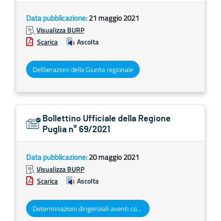
Data pubblicazione:
21 maggio 2021
Visualizza BURP
Scarica
Ascolta
Deliberazioni della Giunta regionale
Bollettino Ufficiale della Regione
Puglia n° 69/2021
Data pubblicazione:
20 maggio 2021
Visualizza BURP
Scarica
Ascolta
Determinazioni dirigenziali aventi contenuto di interesse generale