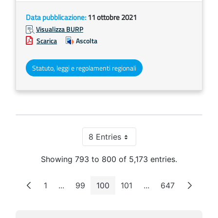
Data pubblicazione:
11 ottobre 2021
Visualizza BURP
Scarica
Ascolta
Statuto, leggi e regolamenti regionali
8 Entries
Per Page
Showing 793 to 800 of 5,173 entries.
1
...
99
100
101
...
647
Page
Intermediate Pages
Page
Page
Page
Intermediate Pages
Page