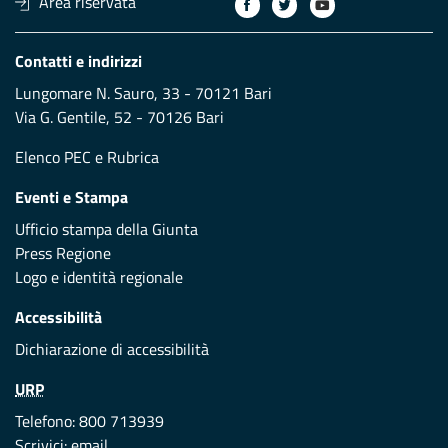
Area riservata
Contatti e indirizzi
Lungomare N. Sauro, 33 - 70121 Bari
Via G. Gentile, 52 - 70126 Bari
Elenco PEC
e
Rubrica
Eventi e Stampa
Ufficio stampa della Giunta
Press Regione
Logo e identità regionale
Accessibilità
Dichiarazione di accessibilità
URP
Telefono: 800 713939
Scrivici:
email