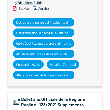
Visualizza BURP
Scarica
Ascolta
Decreti e ordinanze del Presidente della Giunta regionale
Determinazioni dirigenziali aventi contenuto di interesse generale
Corte Costituzionale e provvedimenti organi giurisdizionali
Atti degli enti locali e degli enti pubblici e privati
Concorsi e Avvisi
Appalti e Contratti
Altri atti e avvisi della Regione e di altri enti pubblici che interessano la collettività regionale
Bollettino Ufficiale della Regione
Puglia n° 128/2021 Supplemento