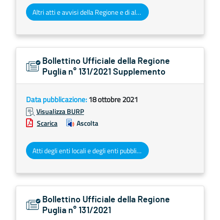
Altri atti e avvisi della Regione e di altri enti pubblici che interessano la collettività regionale
Bollettino Ufficiale della Regione
Puglia n° 131/2021 Supplemento
Data pubblicazione:
18 ottobre 2021
Visualizza BURP
Scarica
Ascolta
Atti degli enti locali e degli enti pubblici e privati
Bollettino Ufficiale della Regione
Puglia n° 131/2021