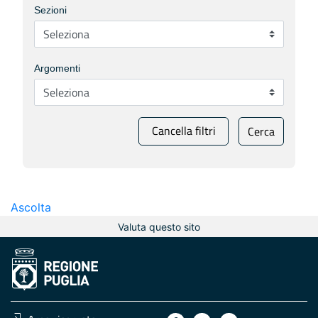
Sezioni
Argomenti
Cancella filtri
Cerca
Ascolta
Valuta questo sito