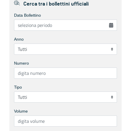
Cerca tra i bollettini ufficiali
Data Bollettino
Anno
Numero
Tipo
Volume