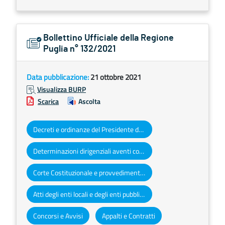
Bollettino Ufficiale della Regione
Puglia n° 132/2021
Data pubblicazione:
21 ottobre 2021
Visualizza BURP
Scarica
Ascolta
Decreti e ordinanze del Presidente della Giunta regionale
Determinazioni dirigenziali aventi contenuto di interesse generale
Corte Costituzionale e provvedimenti organi giurisdizionali
Atti degli enti locali e degli enti pubblici e privati
Concorsi e Avvisi
Appalti e Contratti