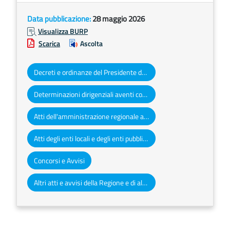
Data pubblicazione:
28 maggio 2026
Visualizza BURP
Scarica
Ascolta
Decreti e ordinanze del Presidente della Giunta regionale
Determinazioni dirigenziali aventi contenuto di interesse generale
Atti dell'amministrazione regionale ad obbligo di pubblicazione
Atti degli enti locali e degli enti pubblici e privati
Concorsi e Avvisi
Altri atti e avvisi della Regione e di altri enti pubblici che interessano la collettività regionale