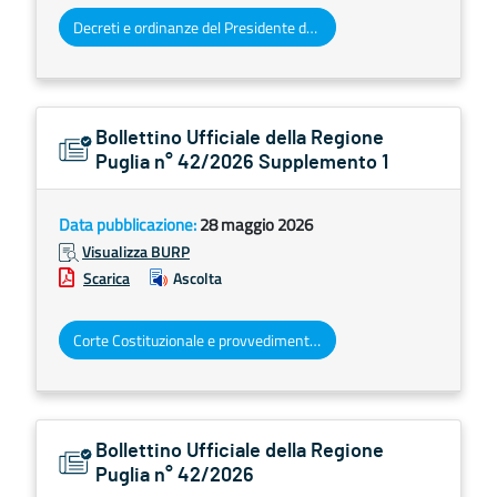
Decreti e ordinanze del Presidente della Giunta regionale
Bollettino Ufficiale della Regione
Puglia n° 42/2026 Supplemento 1
Data pubblicazione:
28 maggio 2026
Visualizza BURP
Scarica
Ascolta
Corte Costituzionale e provvedimenti organi giurisdizionali
Bollettino Ufficiale della Regione
Puglia n° 42/2026