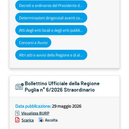
Decreti e ordinanze del Presidente della Giunta regionale
Determinazioni dirigenziali aventi contenuto di interesse generale
Atti degli enti locali e degli enti pubblici e privati
Concorsi e Avvisi
Altri atti e avvisi della Regione e di altri enti pubblici che interessano la collettività regionale
Bollettino Ufficiale della Regione
Puglia n° 6/2026 Straordinario
Data pubblicazione:
29 maggio 2026
Visualizza BURP
Scarica
Ascolta