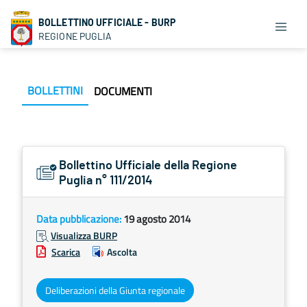
BOLLETTINO UFFICIALE - BURP
REGIONE PUGLIA
BOLLETTINI
DOCUMENTI
Bollettino Ufficiale della Regione
Puglia n° 111/2014
Data pubblicazione:
19 agosto 2014
Visualizza BURP
Scarica
Ascolta
Deliberazioni della Giunta regionale