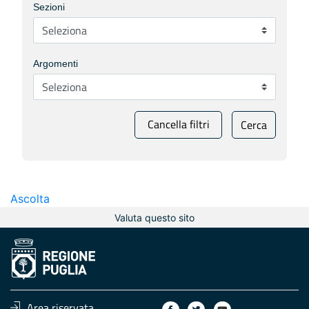
Sezioni
Argomenti
Cancella filtri
Cerca
Ascolta
Valuta questo sito
Area riservata