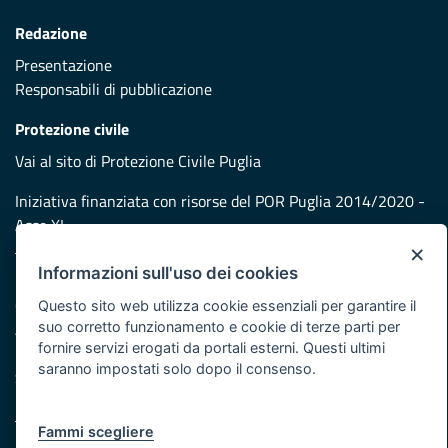
Redazione
Presentazione
Responsabili di pubblicazione
Protezione civile
Vai al sito di Protezione Civile Puglia
Iniziativa finanziata con risorse del POR Puglia 2014/2020 -
Asse XI
×
Informazioni sull'uso dei cookies
Note legali
Cookie e privacy
Questo sito web utilizza cookie essenziali per garantire il
suo corretto funzionamento e cookie di terze parti per
Atti di notifica
fornire servizi erogati da portali esterni. Questi ultimi
Feed RSS
saranno impostati solo dopo il consenso.
Servizi Intranet
Fammi scegliere