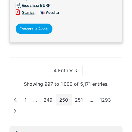
Visualizza BURP
Scarica
Ascolta
Concorsi e Avvisi
4 Entries
Per Page
Showing 997 to 1,000 of 5,171 entries.
1
...
249
250
251
...
1293
Page
Intermediate Pages
Page
Page
Page
Intermediate Page
Page