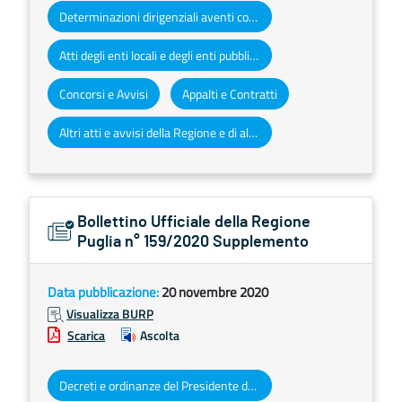
Determinazioni dirigenziali aventi contenuto di interesse generale
Atti degli enti locali e degli enti pubblici e privati
Concorsi e Avvisi
Appalti e Contratti
Altri atti e avvisi della Regione e di altri enti pubblici che interessano la collettività regionale
Bollettino Ufficiale della Regione
Puglia n° 159/2020 Supplemento
Data pubblicazione:
20 novembre 2020
Visualizza BURP
Scarica
Ascolta
Decreti e ordinanze del Presidente della Giunta regionale