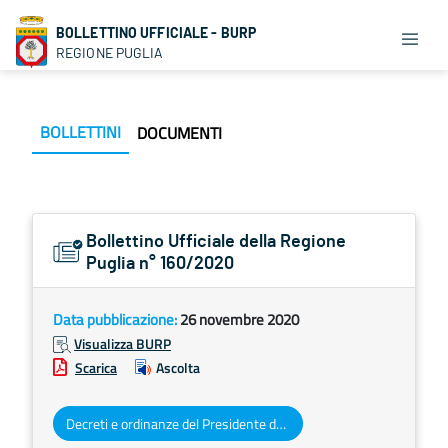
BOLLETTINO UFFICIALE - BURP
REGIONE PUGLIA
BOLLETTINI
DOCUMENTI
Bollettino Ufficiale della Regione
Puglia n° 160/2020
Data pubblicazione:
26 novembre 2020
Visualizza BURP
Scarica
Ascolta
Decreti e ordinanze del Presidente della Giunta regionale