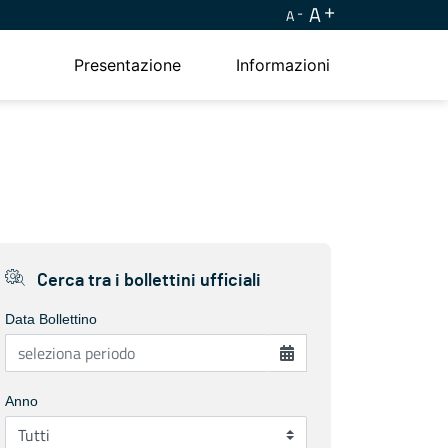
A
A
Presentazione
Informazioni
Cerca tra i bollettini ufficiali
Data Bollettino
Anno