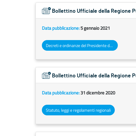
Bollettino Ufficiale della Regione P
Data pubblicazione:
5 gennaio 2021
Decreti e ordinanze del Presidente della Giunta regionale
Bollettino Ufficiale della Regione
Data pubblicazione:
31 dicembre 2020
Statuto, leggi e regolamenti regionali