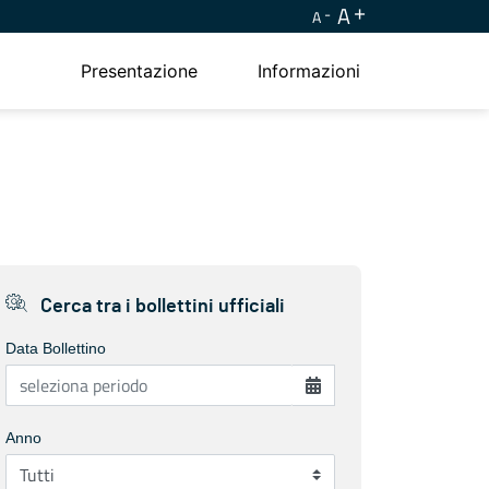
A
A
Presentazione
Informazioni
Cerca tra i bollettini ufficiali
Data Bollettino
Anno