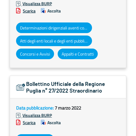
Visualizza BURP
Scarica
Ascolta
Determinazioni dirigenziali aventi contenuto di interesse generale
Atti degli enti locali e degli enti pubblici e privati
Concorsi e Avvisi
Appalti e Contratti
Bollettino Ufficiale della Regione
Puglia n° 27/2022 Straordinario
Data pubblicazione:
7 marzo 2022
Visualizza BURP
Scarica
Ascolta