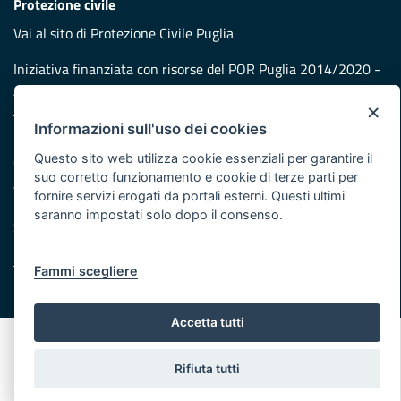
Protezione civile
Vai al sito di Protezione Civile Puglia
Iniziativa finanziata con risorse del POR Puglia 2014/2020 -
Asse XI
×
Informazioni sull'uso dei cookies
Note legali
Questo sito web utilizza cookie essenziali per garantire il
Cookie e privacy
suo corretto funzionamento e cookie di terze parti per
Atti di notifica
fornire servizi erogati da portali esterni. Questi ultimi
Feed RSS
saranno impostati solo dopo il consenso.
Servizi Intranet
Fammi scegliere
© Regione Puglia
Accetta tutti
Rifiuta tutti