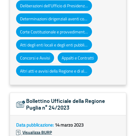
Deliberazioni dell'Ufficio di Presidenza del Consiglio regionale
Determinazioni dirigenziali aventi contenuto di interesse generale
Corte Costituzionale e provvedimenti organi giurisdizionali
Atti degli enti locali e degli enti pubblici e privati
Concorsi e Avvisi
Appalti e Contratti
Altri atti e avvisi della Regione e di altri enti pubblici che interessano la collettività regionale
Bollettino Ufficiale della Regione
Puglia n° 24/2023
Data pubblicazione:
14 marzo 2023
Visualizza BURP