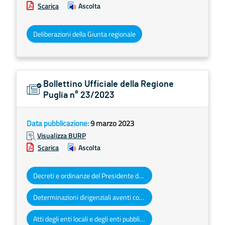
Scarica
Ascolta
Deliberazioni della Giunta regionale
Bollettino Ufficiale della Regione
Puglia n° 23/2023
Data pubblicazione:
9 marzo 2023
Visualizza BURP
Scarica
Ascolta
Decreti e ordinanze del Presidente della Giunta regionale
Determinazioni dirigenziali aventi contenuto di interesse generale
Atti degli enti locali e degli enti pubblici e privati