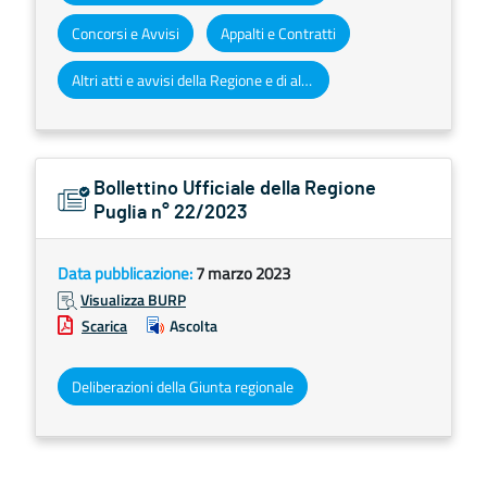
Concorsi e Avvisi
Appalti e Contratti
Altri atti e avvisi della Regione e di altri enti pubblici che interessano la collettività regionale
Bollettino Ufficiale della Regione
Puglia n° 22/2023
Data pubblicazione:
7 marzo 2023
Visualizza BURP
Scarica
Ascolta
Deliberazioni della Giunta regionale