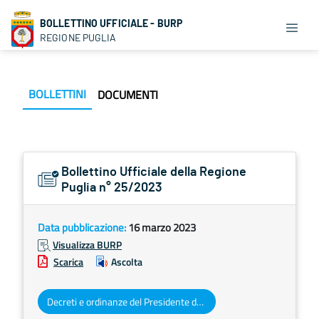
BOLLETTINO UFFICIALE - BURP
REGIONE PUGLIA
BOLLETTINI
DOCUMENTI
Bollettino Ufficiale della Regione
Puglia n° 25/2023
Data pubblicazione:
16 marzo 2023
Visualizza BURP
Scarica
Ascolta
Decreti e ordinanze del Presidente della Giunta regionale