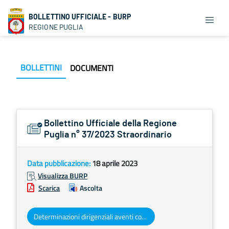
BOLLETTINO UFFICIALE - BURP
REGIONE PUGLIA
BOLLETTINI
DOCUMENTI
Bollettino Ufficiale della Regione
Puglia n° 37/2023 Straordinario
Data pubblicazione:
18 aprile 2023
Visualizza BURP
Scarica
Ascolta
Determinazioni dirigenziali aventi contenuto di interesse generale