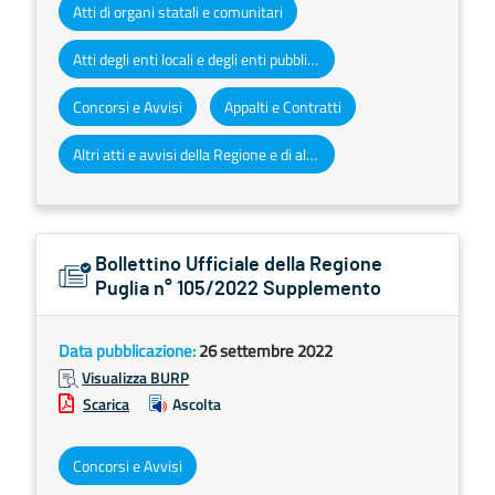
Atti di organi statali e comunitari
Atti degli enti locali e degli enti pubblici e privati
Concorsi e Avvisi
Appalti e Contratti
Altri atti e avvisi della Regione e di altri enti pubblici che interessano la collettività regionale
Bollettino Ufficiale della Regione
Puglia n° 105/2022 Supplemento
Data pubblicazione:
26 settembre 2022
Visualizza BURP
Scarica
Ascolta
Concorsi e Avvisi