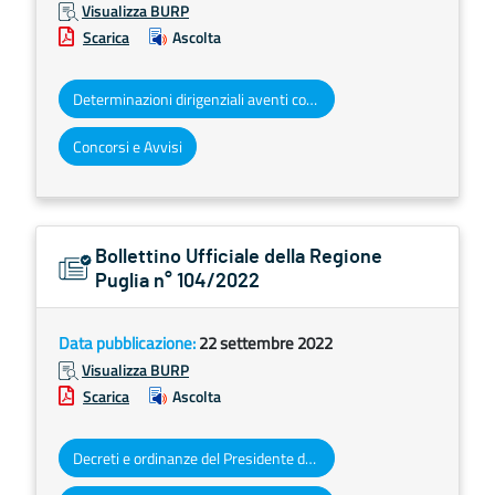
Visualizza BURP
Scarica
Ascolta
Determinazioni dirigenziali aventi contenuto di interesse generale
Concorsi e Avvisi
Bollettino Ufficiale della Regione
Puglia n° 104/2022
Data pubblicazione:
22 settembre 2022
Visualizza BURP
Scarica
Ascolta
Decreti e ordinanze del Presidente della Giunta regionale