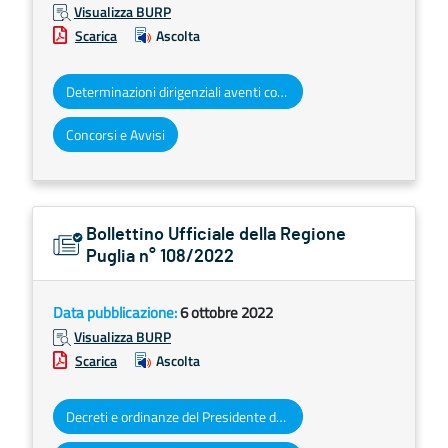
Visualizza BURP
Scarica
Ascolta
Determinazioni dirigenziali aventi contenuto di interesse generale
Concorsi e Avvisi
Bollettino Ufficiale della Regione
Puglia n° 108/2022
Data pubblicazione:
6 ottobre 2022
Visualizza BURP
Scarica
Ascolta
Decreti e ordinanze del Presidente della Giunta regionale