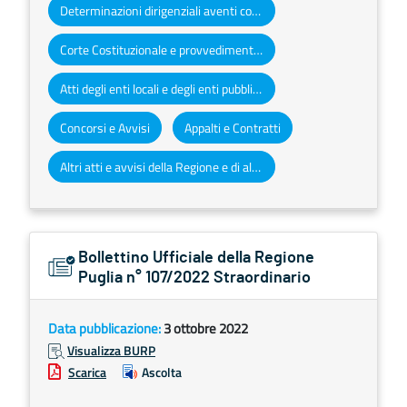
Determinazioni dirigenziali aventi contenuto di interesse generale
Corte Costituzionale e provvedimenti organi giurisdizionali
Atti degli enti locali e degli enti pubblici e privati
Concorsi e Avvisi
Appalti e Contratti
Altri atti e avvisi della Regione e di altri enti pubblici che interessano la collettività regionale
Bollettino Ufficiale della Regione
Puglia n° 107/2022 Straordinario
Data pubblicazione:
3 ottobre 2022
Visualizza BURP
Scarica
Ascolta