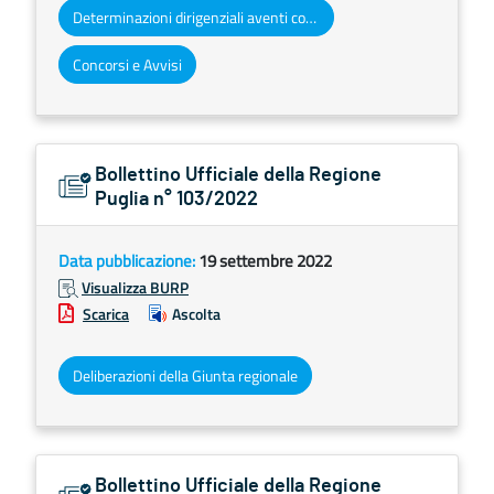
Determinazioni dirigenziali aventi contenuto di interesse generale
Concorsi e Avvisi
Bollettino Ufficiale della Regione
Puglia n° 103/2022
Data pubblicazione:
19 settembre 2022
Visualizza BURP
Scarica
Ascolta
Deliberazioni della Giunta regionale
Bollettino Ufficiale della Regione