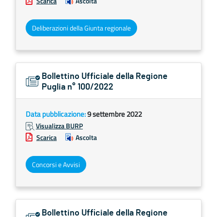
Scarica
Ascolta
Deliberazioni della Giunta regionale
Bollettino Ufficiale della Regione
Puglia n° 100/2022
Data pubblicazione:
9 settembre 2022
Visualizza BURP
Scarica
Ascolta
Concorsi e Avvisi
Bollettino Ufficiale della Regione