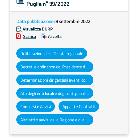
Puglia n° 99/2022
Data pubblicazione:
8 settembre 2022
Visualizza BURP
Scarica
Ascolta
Deliberazioni della Giunta regionale
Decreti e ordinanze del Presidente della Giunta regionale
Determinazioni dirigenziali aventi contenuto di interesse generale
Atti degli enti locali e degli enti pubblici e privati
Concorsi e Avvisi
Appalti e Contratti
Altri atti e avvisi della Regione e di altri enti pubblici che interessano la collettività regionale