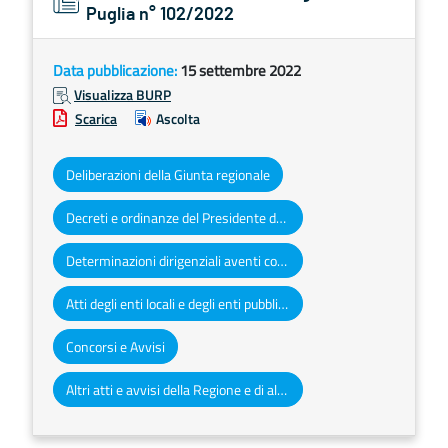
Puglia n° 102/2022
Data pubblicazione:
15 settembre 2022
Visualizza BURP
Scarica
Ascolta
Deliberazioni della Giunta regionale
Decreti e ordinanze del Presidente della Giunta regionale
Determinazioni dirigenziali aventi contenuto di interesse generale
Atti degli enti locali e degli enti pubblici e privati
Concorsi e Avvisi
Altri atti e avvisi della Regione e di altri enti pubblici che interessano la collettività regionale