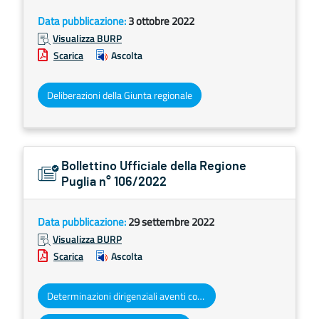
Data pubblicazione:
3 ottobre 2022
Visualizza BURP
Scarica
Ascolta
Deliberazioni della Giunta regionale
Bollettino Ufficiale della Regione
Puglia n° 106/2022
Data pubblicazione:
29 settembre 2022
Visualizza BURP
Scarica
Ascolta
Determinazioni dirigenziali aventi contenuto di interesse generale