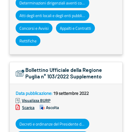
Determinazioni dirigenziali aventi contenuto di interesse generale
Atti degli enti locali e degli enti pubblici e privati
Concorsi e Avvisi
Appalti e Contratti
Rettifiche
Bollettino Ufficiale della Regione
Puglia n° 103/2022 Supplemento
Data pubblicazione:
19 settembre 2022
Visualizza BURP
Scarica
Ascolta
Decreti e ordinanze del Presidente della Giunta regionale