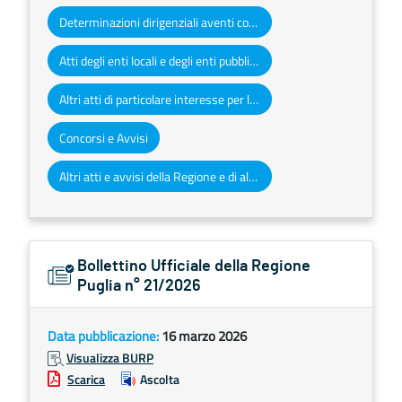
Determinazioni dirigenziali aventi contenuto di interesse generale
Atti degli enti locali e degli enti pubblici e privati
Altri atti di particolare interesse per la Regione Puglia
Concorsi e Avvisi
Altri atti e avvisi della Regione e di altri enti pubblici che interessano la collettività regionale
Bollettino Ufficiale della Regione
Puglia n° 21/2026
Data pubblicazione:
16 marzo 2026
Visualizza BURP
Scarica
Ascolta