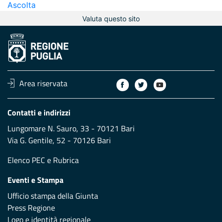
Ascolta
Valuta questo sito
Area riservata
Contatti e indirizzi
Lungomare N. Sauro, 33 - 70121 Bari
Via G. Gentile, 52 - 70126 Bari
Elenco PEC
e
Rubrica
Eventi e Stampa
Ufficio stampa della Giunta
Press Regione
Logo e identità regionale