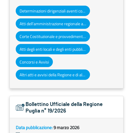
Determinazioni dirigenziali aventi contenuto di interesse generale
Atti dell'amministrazione regionale ad obbligo di pubblicazione
Corte Costituzionale e provvedimenti organi giurisdizionali
Atti degli enti locali e degli enti pubblici e privati
Concorsi e Avvisi
Altri atti e avvisi della Regione e di altri enti pubblici che interessano la collettività regionale
Bollettino Ufficiale della Regione
Puglia n° 19/2026
Data pubblicazione:
9 marzo 2026