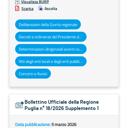
Visualizza BURP
Scarica
Ascolta
Deliberazioni della Giunta regionale
Decreti e ordinanze del Presidente della Giunta regionale
Determinazioni dirigenziali aventi contenuto di interesse generale
Atti degli enti locali e degli enti pubblici e privati
Concorsi e Avvisi
Bollettino Ufficiale della Regione
Puglia n° 18/2026 Supplemento 1
Data pubblicazione:
5 marzo 2026