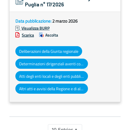
Puglia n° 17/2026
Data pubblicazione:
2 marzo 2026
Visualizza BURP
Scarica
Ascolta
Deliberazioni della Giunta regionale
Determinazioni dirigenziali aventi contenuto di interesse generale
Atti degli enti locali e degli enti pubblici e privati
Altri atti e avvisi della Regione e di altri enti pubblici che interessano la collettività regionale
10 Entries