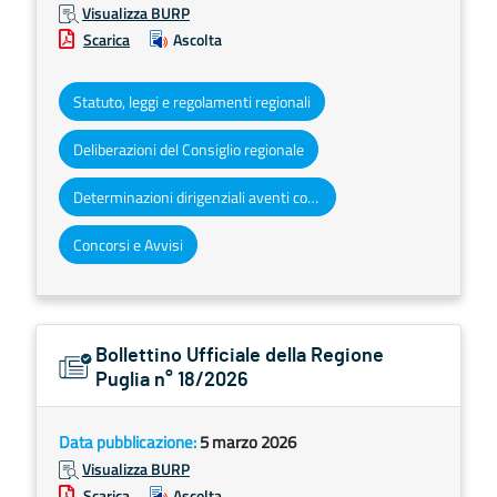
Visualizza BURP
Scarica
Ascolta
Statuto, leggi e regolamenti regionali
Deliberazioni del Consiglio regionale
Determinazioni dirigenziali aventi contenuto di interesse generale
Concorsi e Avvisi
Bollettino Ufficiale della Regione
Puglia n° 18/2026
Data pubblicazione:
5 marzo 2026
Visualizza BURP
Scarica
Ascolta