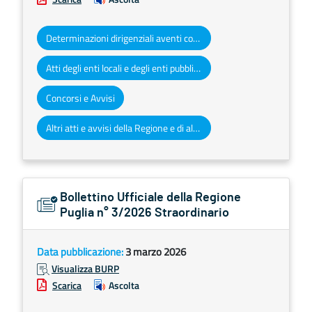
Determinazioni dirigenziali aventi contenuto di interesse generale
Atti degli enti locali e degli enti pubblici e privati
Concorsi e Avvisi
Altri atti e avvisi della Regione e di altri enti pubblici che interessano la collettività regionale
Bollettino Ufficiale della Regione
Puglia n° 3/2026 Straordinario
Data pubblicazione:
3 marzo 2026
Visualizza BURP
Scarica
Ascolta