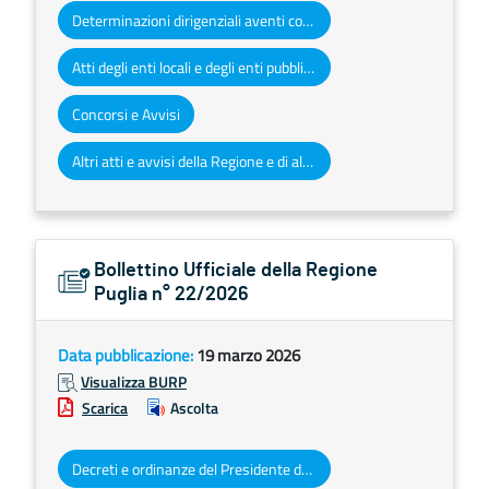
Determinazioni dirigenziali aventi contenuto di interesse generale
Atti degli enti locali e degli enti pubblici e privati
Concorsi e Avvisi
Altri atti e avvisi della Regione e di altri enti pubblici che interessano la collettività regionale
Bollettino Ufficiale della Regione
Puglia n° 22/2026
Data pubblicazione:
19 marzo 2026
Visualizza BURP
Scarica
Ascolta
Decreti e ordinanze del Presidente della Giunta regionale