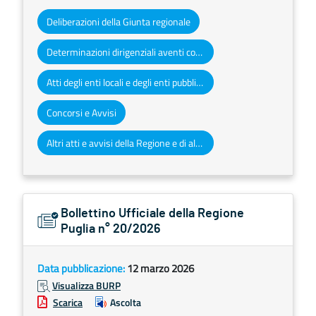
Deliberazioni della Giunta regionale
Determinazioni dirigenziali aventi contenuto di interesse generale
Atti degli enti locali e degli enti pubblici e privati
Concorsi e Avvisi
Altri atti e avvisi della Regione e di altri enti pubblici che interessano la collettività regionale
Bollettino Ufficiale della Regione
Puglia n° 20/2026
Data pubblicazione:
12 marzo 2026
Visualizza BURP
Scarica
Ascolta