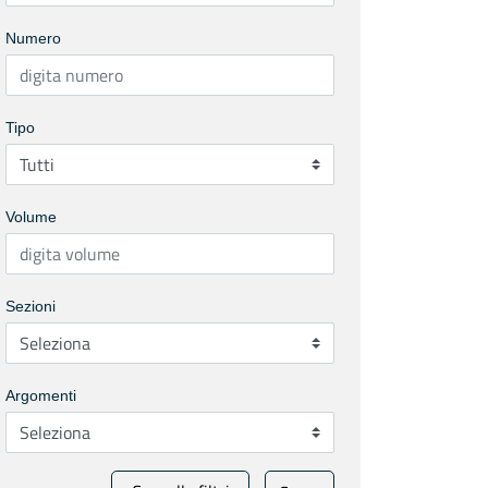
Numero
Tipo
Volume
Sezioni
Argomenti