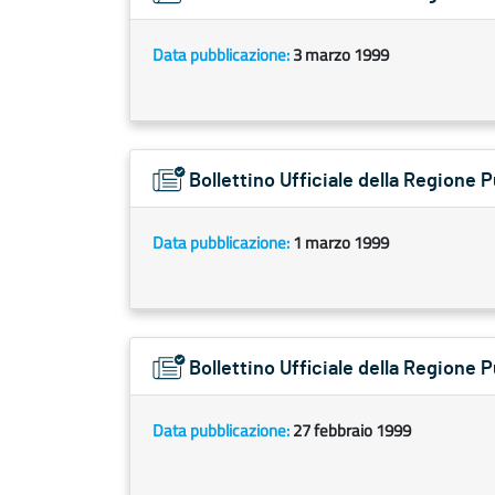
Data pubblicazione:
3 marzo 1999
Bollettino Ufficiale della Regione P
Data pubblicazione:
1 marzo 1999
Bollettino Ufficiale della Regione P
Data pubblicazione:
27 febbraio 1999