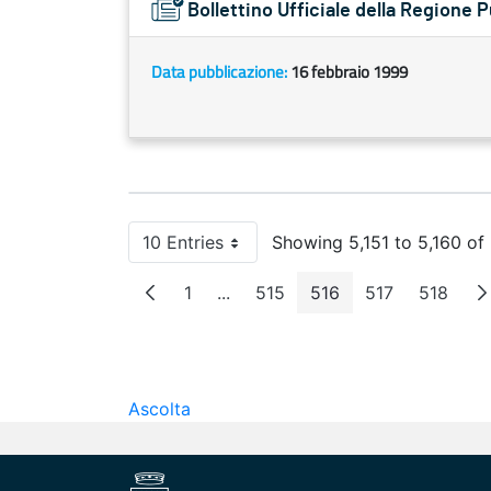
Bollettino Ufficiale della Regione P
Data pubblicazione:
16 febbraio 1999
10 Entries
Showing 5,151 to 5,160 of 
Per Page
1
...
515
516
517
518
Page
Intermediate Pages
Page
Page
Page
Page
Ascolta