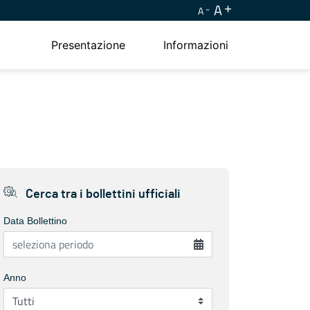
A
A
Presentazione
Informazioni
Cerca tra i bollettini ufficiali
Data Bollettino
Anno