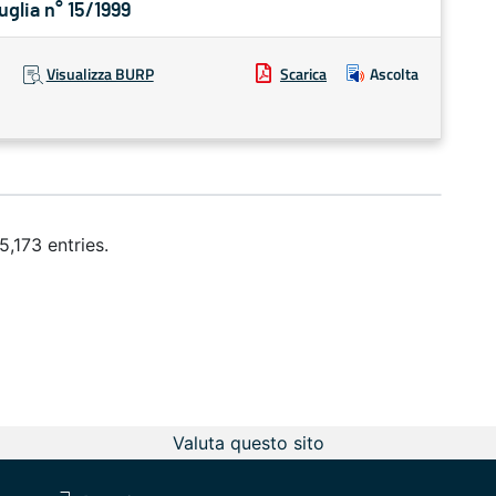
uglia n° 15/1999
Visualizza BURP
Scarica
Ascolta
5,173 entries.
Valuta questo sito