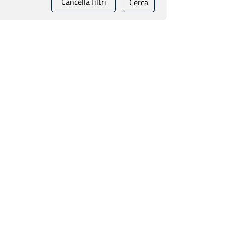
Cancella filtri
Cerca