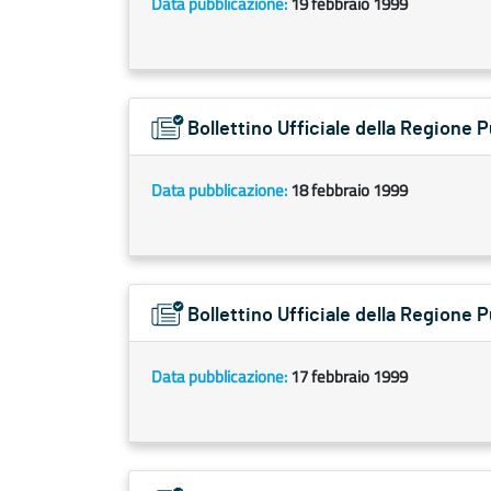
Data pubblicazione:
19 febbraio 1999
Bollettino Ufficiale della Regione P
Data pubblicazione:
18 febbraio 1999
Bollettino Ufficiale della Regione P
Data pubblicazione:
17 febbraio 1999