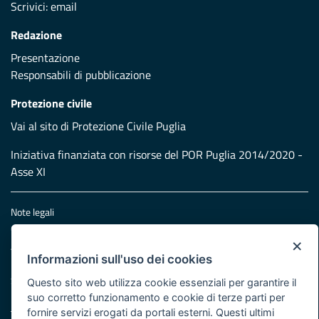
Scrivici:
email
Redazione
Presentazione
Responsabili di pubblicazione
Protezione civile
Vai al sito di Protezione Civile Puglia
Iniziativa finanziata con risorse del POR Puglia 2014/2020 -
Asse XI
Note legali
Cookie e privacy
×
Atti di notifica
Informazioni sull'uso dei cookies
Feed RSS
Servizi Intranet
Questo sito web utilizza cookie essenziali per garantire il
suo corretto funzionamento e cookie di terze parti per
fornire servizi erogati da portali esterni. Questi ultimi