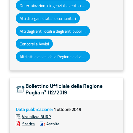
Determinazioni dirigenziali aventi contenuto di interesse generale
Atti di organi statali e comunitari
Atti degli enti locali e degli enti pubblici e privati
Concorsi e Avvisi
Altri atti e avvisi della Regione e di altri enti pubblici che interessano la collettività regionale
Bollettino Ufficiale della Regione
Puglia n° 112/2019
Data pubblicazione:
1 ottobre 2019
Visualizza BURP
Scarica
Ascolta