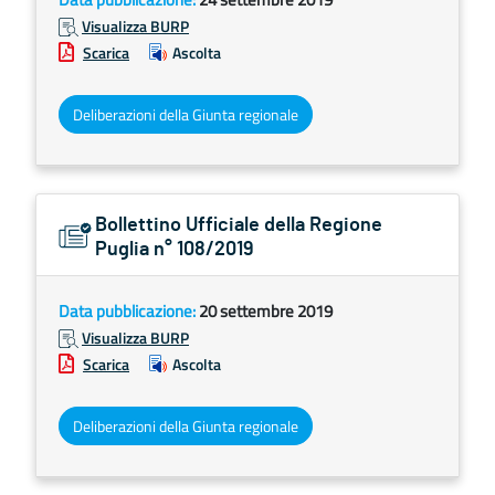
Visualizza BURP
Scarica
Ascolta
Deliberazioni della Giunta regionale
Bollettino Ufficiale della Regione
Puglia n° 108/2019
Data pubblicazione:
20 settembre 2019
Visualizza BURP
Scarica
Ascolta
Deliberazioni della Giunta regionale