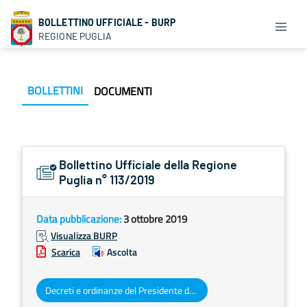
BOLLETTINO UFFICIALE - BURP
REGIONE PUGLIA
BOLLETTINI
DOCUMENTI
Bollettino Ufficiale della Regione
Puglia n° 113/2019
Data pubblicazione:
3 ottobre 2019
Visualizza BURP
Scarica
Ascolta
Decreti e ordinanze del Presidente della Giunta regionale