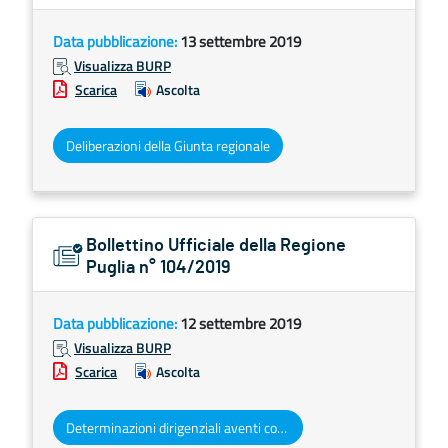
Data pubblicazione:
13 settembre 2019
Visualizza BURP
Scarica
Ascolta
Deliberazioni della Giunta regionale
Bollettino Ufficiale della Regione
Puglia n° 104/2019
Data pubblicazione:
12 settembre 2019
Visualizza BURP
Scarica
Ascolta
Determinazioni dirigenziali aventi contenuto di interesse generale