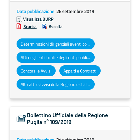
Data pubblicazione:
26 settembre 2019
Visualizza BURP
Scarica
Ascolta
Determinazioni dirigenziali aventi contenuto di interesse generale
Atti degli enti locali e degli enti pubblici e privati
Concorsi e Avvisi
Appalti e Contratti
Altri atti e avvisi della Regione e di altri enti pubblici che interessano la collettività regionale
Bollettino Ufficiale della Regione
Puglia n° 109/2019
Data pubblicazione:
24 settembre 2019