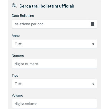
Cerca tra i bollettini ufficiali
Data Bollettino
Anno
Numero
Tipo
Volume