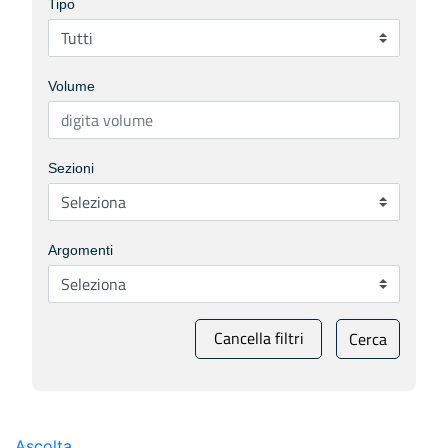
Tipo
Volume
Sezioni
Argomenti
Cancella filtri
Cerca
Ascolta