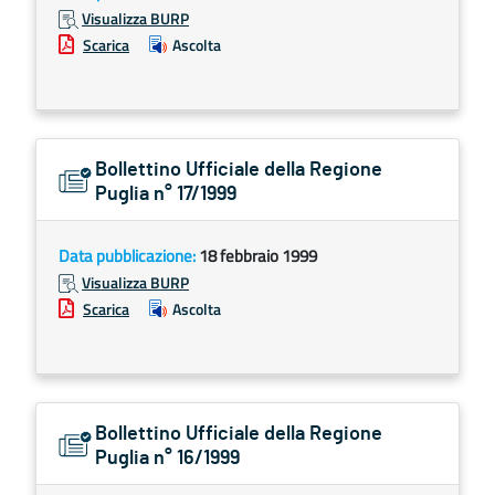
Visualizza BURP
Scarica
Ascolta
Bollettino Ufficiale della Regione
Puglia n° 17/1999
Data pubblicazione:
18 febbraio 1999
Visualizza BURP
Scarica
Ascolta
Bollettino Ufficiale della Regione
Puglia n° 16/1999