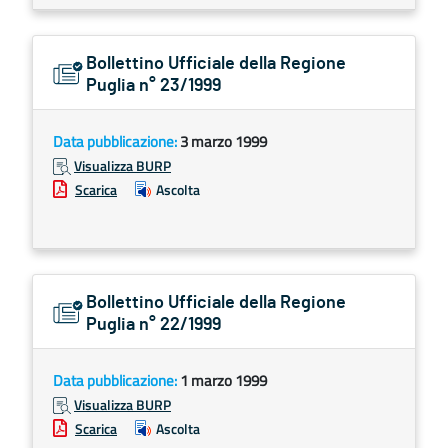
Bollettino Ufficiale della Regione
Puglia n° 23/1999
Data pubblicazione:
3 marzo 1999
Visualizza BURP
Scarica
Ascolta
Bollettino Ufficiale della Regione
Puglia n° 22/1999
Data pubblicazione:
1 marzo 1999
Visualizza BURP
Scarica
Ascolta