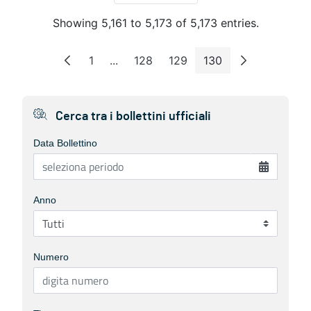
Showing 5,161 to 5,173 of 5,173 entries.
1
...
128
129
130
Page
Intermediate Pages
Page
Page
Page
Cerca tra i bollettini ufficiali
Data Bollettino
Anno
Numero