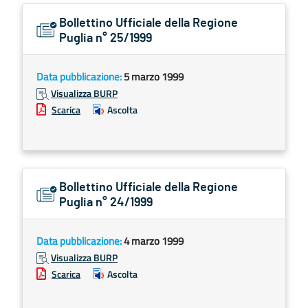
Bollettino Ufficiale della Regione
Puglia n° 25/1999
Data pubblicazione:
5 marzo 1999
Visualizza BURP
Scarica
Ascolta
Bollettino Ufficiale della Regione
Puglia n° 24/1999
Data pubblicazione:
4 marzo 1999
Visualizza BURP
Scarica
Ascolta