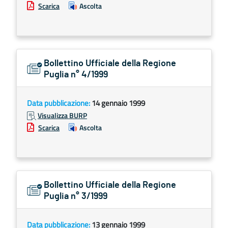
Scarica
Ascolta
Bollettino Ufficiale della Regione
Puglia n° 4/1999
Data pubblicazione:
14 gennaio 1999
Visualizza BURP
Scarica
Ascolta
Bollettino Ufficiale della Regione
Puglia n° 3/1999
Data pubblicazione:
13 gennaio 1999