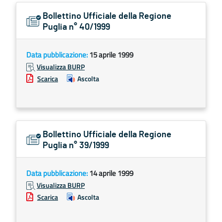
Bollettino Ufficiale della Regione
Puglia n° 40/1999
Data pubblicazione:
15 aprile 1999
Visualizza BURP
Scarica
Ascolta
Bollettino Ufficiale della Regione
Puglia n° 39/1999
Data pubblicazione:
14 aprile 1999
Visualizza BURP
Scarica
Ascolta