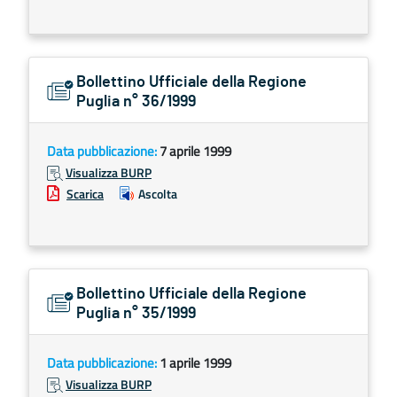
Bollettino Ufficiale della Regione
Puglia n° 36/1999
Data pubblicazione:
7 aprile 1999
Visualizza BURP
Scarica
Ascolta
Bollettino Ufficiale della Regione
Puglia n° 35/1999
Data pubblicazione:
1 aprile 1999
Visualizza BURP