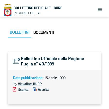
BOLLETTINO UFFICIALE - BURP
REGIONE PUGLIA
BOLLETTINI
DOCUMENTI
Bollettino Ufficiale della Regione
Puglia n° 40/1999
Data pubblicazione:
15 aprile 1999
Visualizza BURP
Scarica
Ascolta