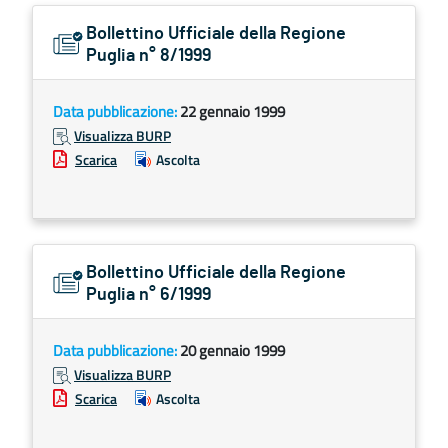
Bollettino Ufficiale della Regione
Puglia n° 8/1999
Data pubblicazione:
22 gennaio 1999
Visualizza BURP
Scarica
Ascolta
Bollettino Ufficiale della Regione
Puglia n° 6/1999
Data pubblicazione:
20 gennaio 1999
Visualizza BURP
Scarica
Ascolta