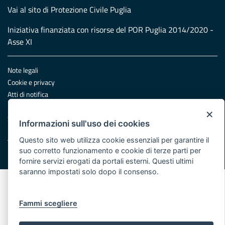
Vai al sito di Protezione Civile Puglia
Iniziativa finanziata con risorse del POR Puglia 2014/2020 -
Asse XI
Note legali
Cookie e privacy
Atti di notifica
Feed RSS
×
Servizi Intranet
Informazioni sull'uso dei cookies
Questo sito web utilizza cookie essenziali per garantire il
suo corretto funzionamento e cookie di terze parti per
© Regione Puglia
fornire servizi erogati da portali esterni. Questi ultimi
saranno impostati solo dopo il consenso.
Fammi scegliere