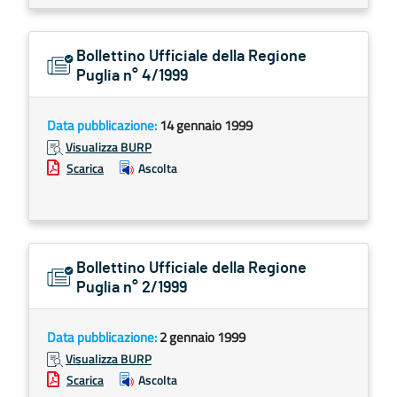
Bollettino Ufficiale della Regione
Puglia n° 4/1999
Data pubblicazione:
14 gennaio 1999
Visualizza BURP
Scarica
Ascolta
Bollettino Ufficiale della Regione
Puglia n° 2/1999
Data pubblicazione:
2 gennaio 1999
Visualizza BURP
Scarica
Ascolta