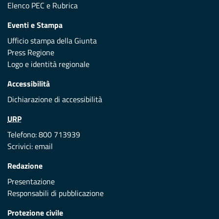
Elenco PEC
e
Rubrica
Eventi e Stampa
Ufficio stampa della Giunta
Press Regione
Logo e identità regionale
Accessibilità
Dichiarazione di accessibilità
URP
Telefono: 800 713939
Scrivici:
email
Redazione
Presentazione
Responsabili di pubblicazione
Protezione civile