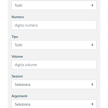
Numero
Tipo
Volume
Sezioni
Argomenti