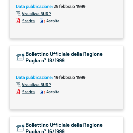
Data pubblicazione:
25 febbraio 1999
Visualizza BURP
Scarica
Ascolta
Bollettino Ufficiale della Regione
Puglia n° 18/1999
Data pubblicazione:
19 febbraio 1999
Visualizza BURP
Scarica
Ascolta
Bollettino Ufficiale della Regione
Puglia n° 16/1999