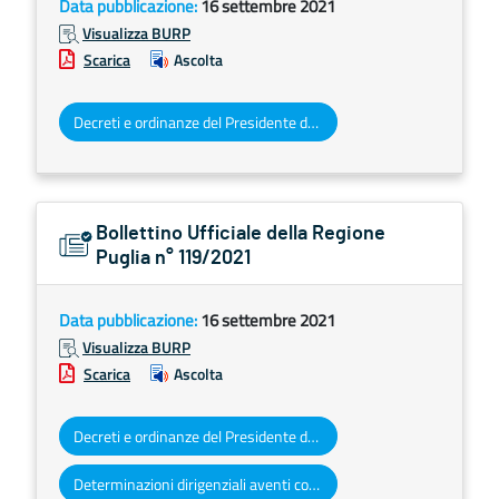
Data pubblicazione:
16 settembre 2021
Visualizza BURP
Scarica
Ascolta
Decreti e ordinanze del Presidente della Giunta regionale
Bollettino Ufficiale della Regione
Puglia n° 119/2021
Data pubblicazione:
16 settembre 2021
Visualizza BURP
Scarica
Ascolta
Decreti e ordinanze del Presidente della Giunta regionale
Determinazioni dirigenziali aventi contenuto di interesse generale