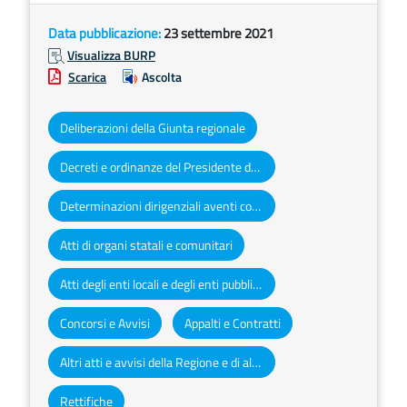
Data pubblicazione:
23 settembre 2021
Visualizza BURP
Scarica
Ascolta
Deliberazioni della Giunta regionale
Decreti e ordinanze del Presidente della Giunta regionale
Determinazioni dirigenziali aventi contenuto di interesse generale
Atti di organi statali e comunitari
Atti degli enti locali e degli enti pubblici e privati
Concorsi e Avvisi
Appalti e Contratti
Altri atti e avvisi della Regione e di altri enti pubblici che interessano la collettività regionale
Rettifiche