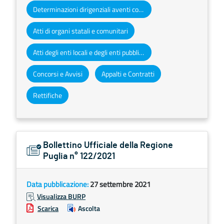
Determinazioni dirigenziali aventi contenuto di interesse generale
Atti di organi statali e comunitari
Atti degli enti locali e degli enti pubblici e privati
Concorsi e Avvisi
Appalti e Contratti
Rettifiche
Bollettino Ufficiale della Regione
Puglia n° 122/2021
Data pubblicazione:
27 settembre 2021
Visualizza BURP
Scarica
Ascolta