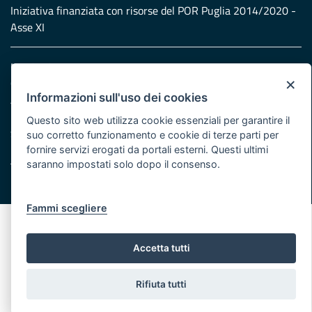
Iniziativa finanziata con risorse del POR Puglia 2014/2020 -
Asse XI
Note legali
×
Cookie e privacy
Informazioni sull'uso dei cookies
Atti di notifica
Feed RSS
Questo sito web utilizza cookie essenziali per garantire il
Servizi Intranet
suo corretto funzionamento e cookie di terze parti per
fornire servizi erogati da portali esterni. Questi ultimi
saranno impostati solo dopo il consenso.
© Regione Puglia
Fammi scegliere
Accetta tutti
Rifiuta tutti