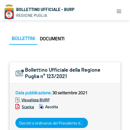
BOLLETTINO UFFICIALE - BURP
REGIONE PUGLIA
BOLLETTINI
DOCUMENTI
Bollettino Ufficiale della Regione
Puglia n° 123/2021
Data pubblicazione:
30 settembre 2021
Visualizza BURP
Scarica
Ascolta
Decreti e ordinanze del Presidente della Giunta regionale