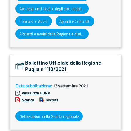
Atti degli enti locali e degli enti pubblici e privati
Concorsi e Avvisi
Appalti e Contratti
Altri atti e avvisi della Regione e di altri enti pubblici che interessano la collettività regionale
Bollettino Ufficiale della Regione
Puglia n° 118/2021
Data pubblicazione:
13 settembre 2021
Visualizza BURP
Scarica
Ascolta
Deliberazioni della Giunta regionale